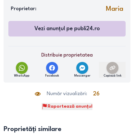
Maria
Proprietar:
Vezi anunțul pe
publi24.ro
Distribuie proprietatea
WhatsApp
Facebook
Messenger
Copiază link
Număr vizualizări:
26
Raportează anunțul
Proprietăți similare