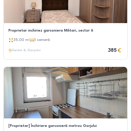
Proprietar inchiriez garsoniera Militari, sector 6
35.00
m²
1
cameră
385
Sector 6
, Gorjului
[Proprietar] Închiriere garsonieră metrou Gorjului