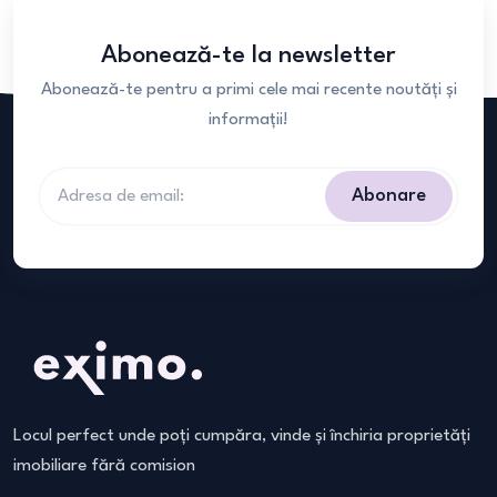
Abonează-te la newsletter
Abonează-te pentru a primi cele mai recente noutăți și
informații!
Abonare
Locul perfect unde poți cumpăra, vinde și închiria proprietăți
imobiliare fără comision