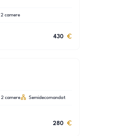
2
camere
430
2
camere
Semidecomandat
280