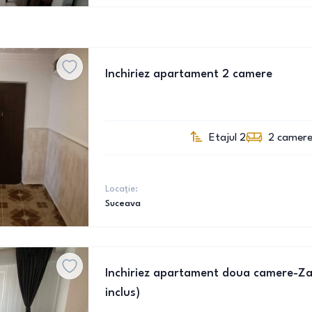
Inchiriez apartament 2 camere
Etajul 2
2
camer
Locație:
Suceava
Inchiriez apartament doua camere-Za
inclus)