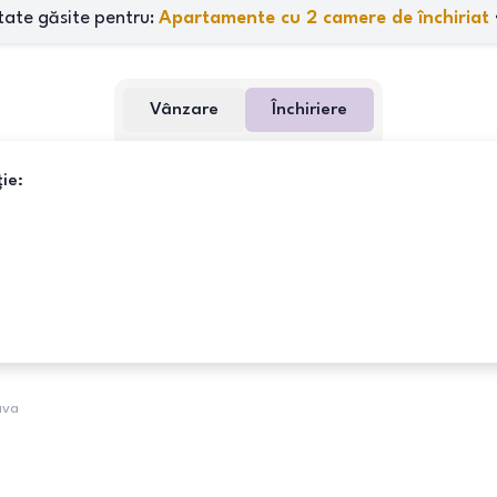
tate găsite pentru:
Apartamente cu 2 camere de închiriat
Vânzare
Închiriere
ie:
ava