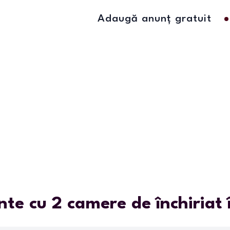
Adaugă anunț gratuit
te cu 2 camere de închiriat 