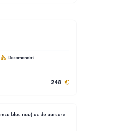
e
Decomandat
248
mca bloc nou(loc de parcare