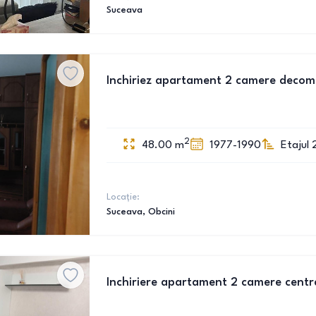
Suceava
Inchiriez apartament 2 camere decoma
2
48.00
m
1977-1990
Etajul 
Locație:
Suceava
, Obcini
Inchiriere apartament 2 camere centr