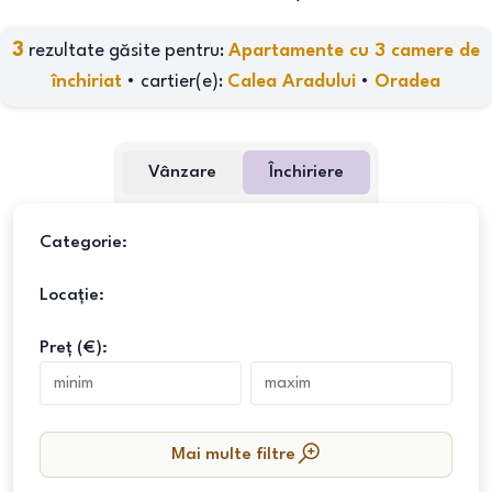
3
rezultate găsite pentru:
Apartamente cu 3 camere de
închiriat
•
cartier(e)
:
Calea Aradului
•
Oradea
Vânzare
Închiriere
Categorie:
Locație:
Preț (€):
Mai multe filtre