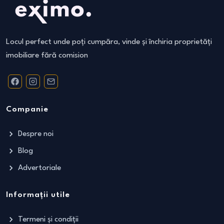
Locul perfect unde poți cumpăra, vinde și închiria proprietăți
imobiliare fără comision
Companie
Despre noi
Blog
Advertoriale
Informații utile
Termeni și condiții