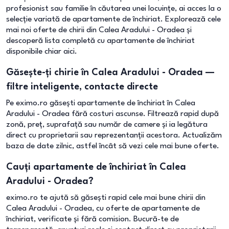
profesionist sau familie în căutarea unei locuințe, ai acces la o
selecție variată de apartamente de închiriat. Explorează cele
mai noi oferte de chirii din Calea Aradului - Oradea și
descoperă lista completă cu apartamente de închiriat
disponibile chiar aici.
Găsește-ți chirie în Calea Aradului - Oradea —
filtre inteligente, contacte directe
Pe eximo.ro găsești apartamente de închiriat în Calea
Aradului - Oradea fără costuri ascunse. Filtrează rapid după
zonă, preț, suprafață sau număr de camere și ia legătura
direct cu proprietarii sau reprezentanții acestora. Actualizăm
baza de date zilnic, astfel încât să vezi cele mai bune oferte.
Cauți apartamente de închiriat în Calea
Aradului - Oradea?
eximo.ro te ajută să găsești rapid cele mai bune chirii din
Calea Aradului - Oradea, cu oferte de apartamente de
închiriat, verificate și fără comision. Bucură-te de