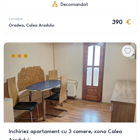
Decomandat
Locație:
390
Oradea
, Calea Aradului
Inchiriez apartament cu 3 camere, xona Calea