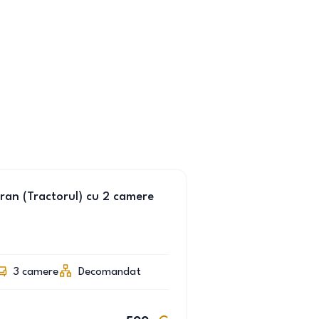
aran (Tractorul) cu 2 camere
3
camere
Decomandat