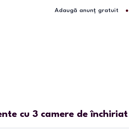
Adaugă anunț gratuit
te cu 3 camere de închiriat