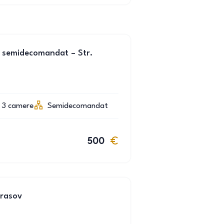
 semidecomandat – Str.
3
camere
Semidecomandat
500
Brasov