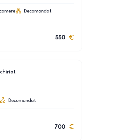
camere
Decomandat
550
chiriat
Decomandat
700