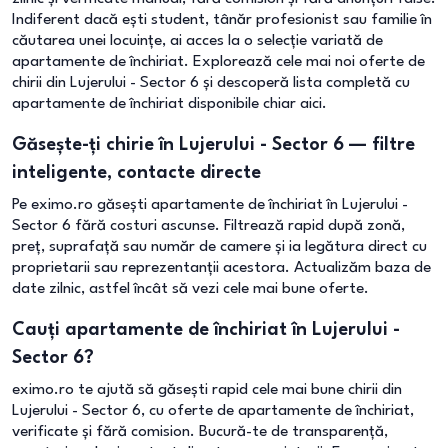
Indiferent dacă ești student, tânăr profesionist sau familie în
căutarea unei locuințe, ai acces la o selecție variată de
apartamente de închiriat. Explorează cele mai noi oferte de
chirii din Lujerului - Sector 6 și descoperă lista completă cu
apartamente de închiriat disponibile chiar aici.
Găsește-ți chirie în Lujerului - Sector 6 — filtre
inteligente, contacte directe
Pe eximo.ro găsești apartamente de închiriat în Lujerului -
Sector 6 fără costuri ascunse. Filtrează rapid după zonă,
preț, suprafață sau număr de camere și ia legătura direct cu
proprietarii sau reprezentanții acestora. Actualizăm baza de
date zilnic, astfel încât să vezi cele mai bune oferte.
Cauți apartamente de închiriat în Lujerului -
Sector 6?
eximo.ro te ajută să găsești rapid cele mai bune chirii din
Lujerului - Sector 6, cu oferte de apartamente de închiriat,
verificate și fără comision. Bucură-te de transparență,