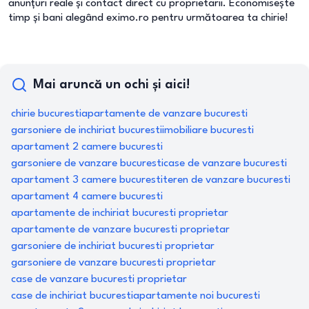
anunțuri reale și contact direct cu proprietarii. Economisește
timp și bani alegând eximo.ro pentru următoarea ta chirie!
Mai aruncă un ochi și aici!
chirie bucuresti
apartamente de vanzare bucuresti
garsoniere de inchiriat bucuresti
imobiliare bucuresti
apartament 2 camere bucuresti
garsoniere de vanzare bucuresti
case de vanzare bucuresti
apartament 3 camere bucuresti
teren de vanzare bucuresti
apartament 4 camere bucuresti
apartamente de inchiriat bucuresti proprietar
apartamente de vanzare bucuresti proprietar
garsoniere de inchiriat bucuresti proprietar
garsoniere de vanzare bucuresti proprietar
case de vanzare bucuresti proprietar
case de inchiriat bucuresti
apartamente noi bucuresti