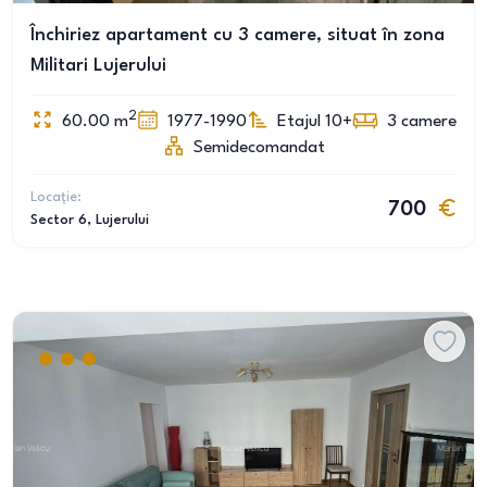
Închiriez apartament cu 3 camere, situat în zona
Militari Lujerului
2
60.00
m
1977-1990
Etajul 10+
3
camere
Semidecomandat
Locație:
700
Sector 6
, Lujerului