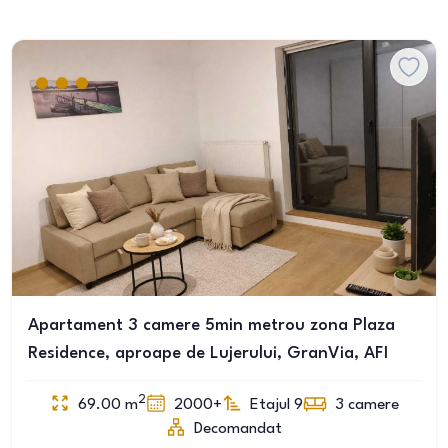
Apartament 3 camere 5min metrou zona Plaza
Residence, aproape de Lujerului, GranVia, AFI
2
69.00
m
2000+
Etajul 9
3
camere
Decomandat