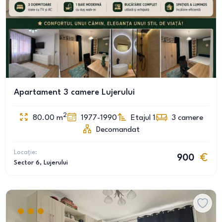
Apartament 3 camere Lujerului
2
80.00
m
1977-1990
Etajul 1
3
camere
Decomandat
Locație:
900
Sector 6
, Lujerului