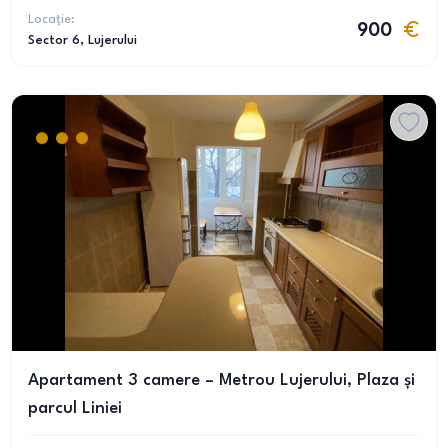
Locație:
900
Sector 6
, Lujerului
Apartament 3 camere – Metrou Lujerului, Plaza și
parcul Liniei