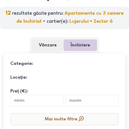
12
rezultate găsite pentru:
Apartamente cu 3 camere
de închiriat
•
cartier(e)
:
Lujerului
•
Sector 6
Vânzare
Închiriere
Categorie:
Locație:
Preț (€):
Mai multe filtre