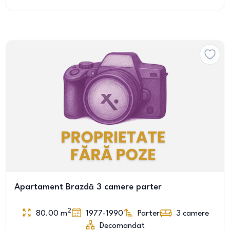
Apartament Brazdă 3 camere parter
2
80.00
m
1977-1990
Parter
3
camere
Decomandat