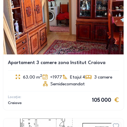
Apartament 3 camere zona Institut Craiova
2
63.00
m
<1977
Etajul 4
3
camere
Semidecomandat
Locație:
105 000
Craiova