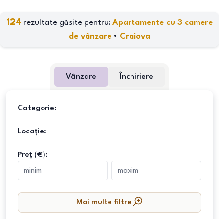
124
rezultate găsite pentru:
Apartamente cu 3 camere
de vânzare
•
Craiova
Vânzare
Închiriere
Categorie:
Locație:
Preț (€):
Mai multe filtre