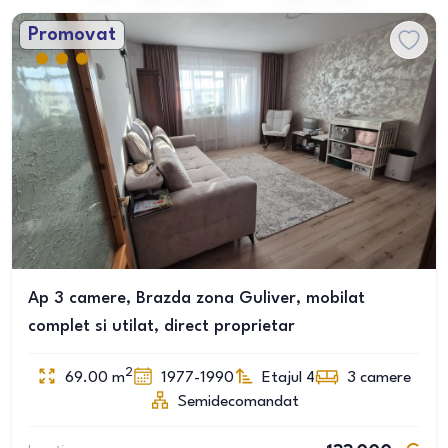
Promovat
Ap 3 camere, Brazda zona Guliver, mobilat
complet si utilat, direct proprietar
2
69.00
m
1977-1990
Etajul 4
3
camere
Semidecomandat