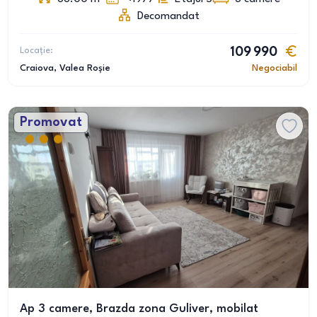
Decomandat
Locație:
109 990
Craiova
, Valea Roșie
Negociabil
Promovat
Ap 3 camere, Brazda zona Guliver, mobilat