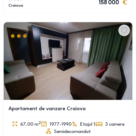
158 000
Craiova
Apartament de vanzare Craiova
2
67.00
m
1977-1990
Etajul 1
3
camere
Semidecomandat