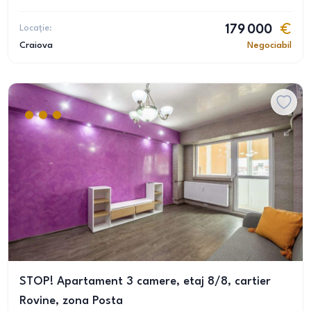
Locație:
179 000
Craiova
Negociabil
STOP! Apartament 3 camere, etaj 8/8, cartier
Rovine, zona Posta