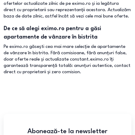
ofertelor actualizate zilnic de pe eximo.ro și ia legătura
direct cu proprietarii sau reprezentanții acestora. Actualizăm
baza de date zilnic, astfel încât să vezi cele mai bune oferte.
De ce să alegi eximo.ro pentru a găsi
apartamente de vânzare în bistrita
Pe eximo.ro găsești cea mai mare selecție de apartamente
de vânzare în bistrita. Fără comisioane, fără anunțuri false,
doar oferte reale și actualizate constant.eximo.ro îți
garantează transparență totală: anunțuri autentice, contact
direct cu proprietarii și zero comision.
Abonează-te la newsletter