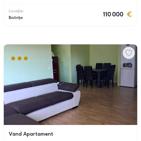
Locație:
110 000
Bistrița
Vand Apartament