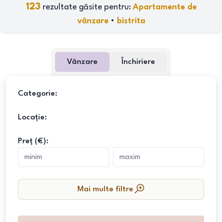
123
rezultate găsite pentru:
Apartamente de
vânzare
•
bistrita
Vânzare
Închiriere
Categorie:
Locație:
Preț (€):
Mai multe filtre