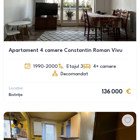
Apartament 4 camere Constantin Roman Vivu
1990-2000
Etajul 3
4+
camere
Decomandat
Locație:
136 000
Bistrița