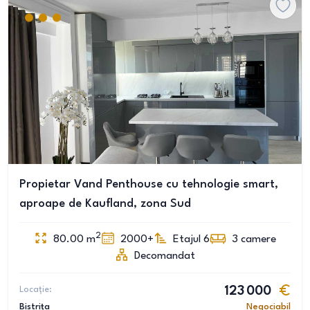
Propietar Vand Penthouse cu tehnologie smart,
aproape de Kaufland, zona Sud
2
80.00
m
2000+
Etajul 6
3
camere
Decomandat
Locație:
123 000
Bistrița
Negociabil