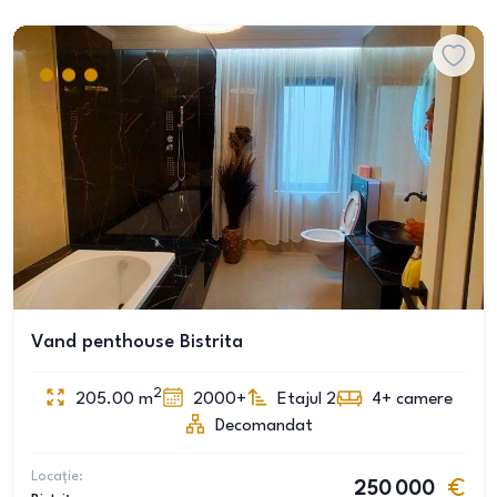
Vand penthouse Bistrita
2
205.00
m
2000+
Etajul 2
4+
camere
Decomandat
Locație:
250 000