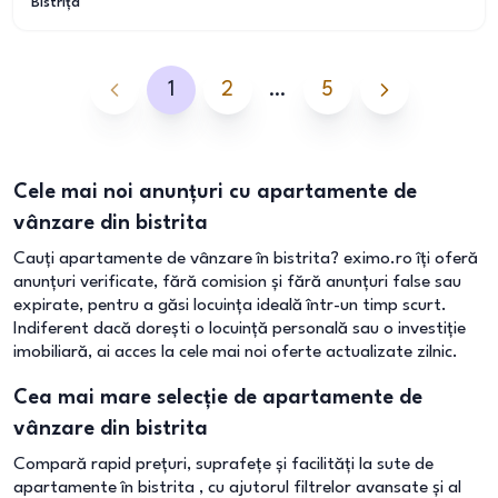
Bistrița
1
2
…
5
Cele mai noi anunțuri cu apartamente de
vânzare din bistrita
Cauți apartamente de vânzare în bistrita? eximo.ro îți oferă
anunțuri verificate, fără comision și fără anunțuri false sau
expirate, pentru a găsi locuința ideală într-un timp scurt.
Indiferent dacă dorești o locuință personală sau o investiție
imobiliară, ai acces la cele mai noi oferte actualizate zilnic.
Cea mai mare selecție de apartamente de
vânzare din bistrita
Compară rapid prețuri, suprafețe și facilități la sute de
apartamente în bistrita , cu ajutorul filtrelor avansate și al