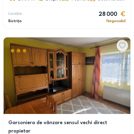
Locație:
28 000
Bistrița
Negociabil
Garsoniera de vânzare sensul vechi direct
propietar