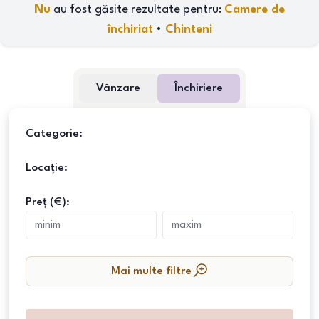
Nu
au fost găsite rezultate pentru:
Camere de
închiriat
•
Chinteni
Vânzare
Închiriere
Categorie:
Locație:
Preț (€):
Mai multe filtre