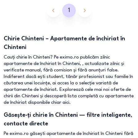
1
Chirie Chinteni – Apartamente de închiriat în
Chinteni
Cauți chirie în Chinteni? Pe eximo.ro publicăm zilnic
apartamente de închiriat în Chinteni, , actualizate zilnic și
verificate manual, fără comision și fără anunțuri false.
Indiferent dacă ești student, tânăr profesionist sau familie în
căutarea unei locuințe, ai acces la o selecție variată de
apartamente de închiriat. Explorează cele mai noi oferte de
chirii din Chinteni și descoperă lista completă cu apartamente
de închiriat disponibile chiar aici.
Găsește-ți chirie în Chinteni — filtre inteligente,
contacte directe
Pe eximo.ro găsești apartamente de închiriat în Chinteni fără