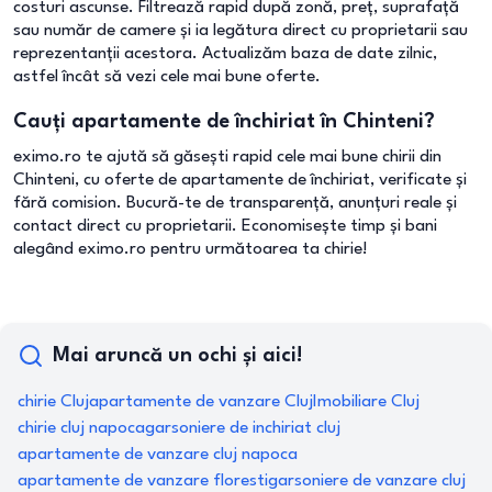
costuri ascunse. Filtrează rapid după zonă, preț, suprafață
sau număr de camere și ia legătura direct cu proprietarii sau
reprezentanții acestora. Actualizăm baza de date zilnic,
astfel încât să vezi cele mai bune oferte.
Cauți apartamente de închiriat în Chinteni?
eximo.ro te ajută să găsești rapid cele mai bune chirii din
Chinteni, cu oferte de apartamente de închiriat, verificate și
fără comision. Bucură-te de transparență, anunțuri reale și
contact direct cu proprietarii. Economisește timp și bani
alegând eximo.ro pentru următoarea ta chirie!
Mai aruncă un ochi și aici!
chirie Cluj
apartamente de vanzare Cluj
Imobiliare Cluj
chirie cluj napoca
garsoniere de inchiriat cluj
apartamente de vanzare cluj napoca
apartamente de vanzare floresti
garsoniere de vanzare cluj