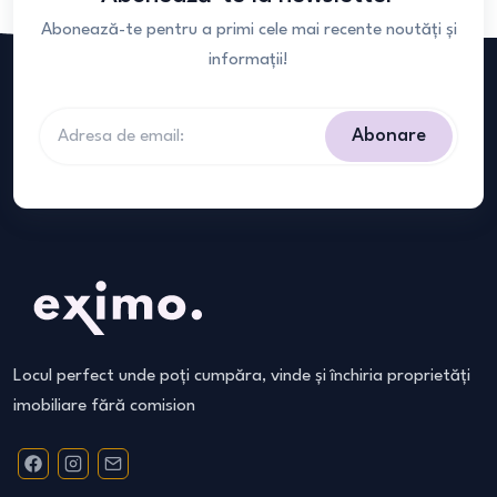
Abonează-te pentru a primi cele mai recente noutăți și
informații!
Abonare
Locul perfect unde poți cumpăra, vinde și închiria proprietăți
imobiliare fără comision