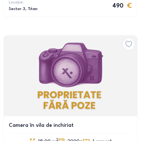
Locație:
490
Sector 3
, Titan
Camera în vila de inchiriat
2