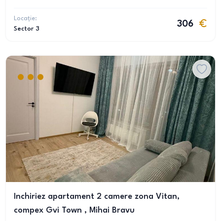
Locație:
306
Sector 3
Inchiriez apartament 2 camere zona Vitan,
compex Gvi Town , Mihai Bravu