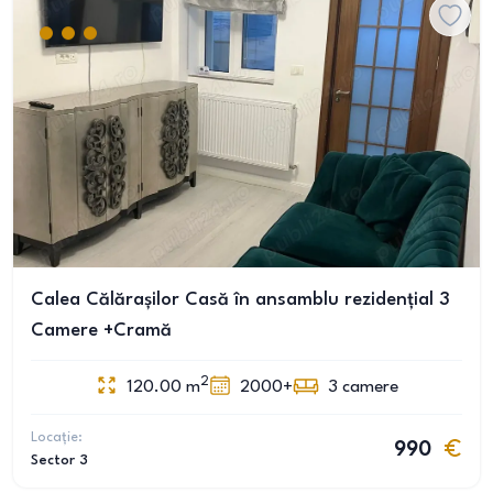
Calea Călărașilor Casă în ansamblu rezidențial 3
Camere +Cramă
2
120.00
m
2000+
3
camere
Locație:
990
Sector 3