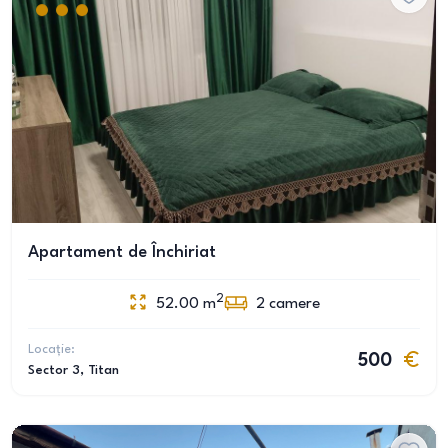
Apartament de Închiriat
2
52.00
m
2
camere
Locație:
500
Sector 3
, Titan