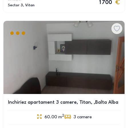
1 700
Sector 3
, Vitan
Inchiriez apartament 3 camere, Titan, ,Balta Alba
2
60.00
m
3
camere