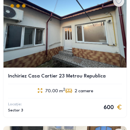
Inchiriez Casa Cartier 23 Metrou Republica
2
70.00
m
2
camere
Locație:
600
Sector 3