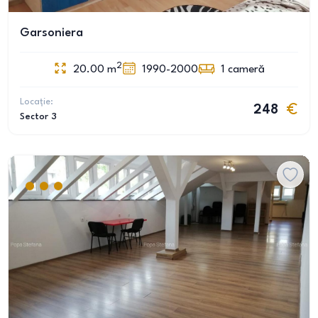
Garsoniera
2
20.00
m
1990-2000
1
cameră
Locație:
248
Sector 3