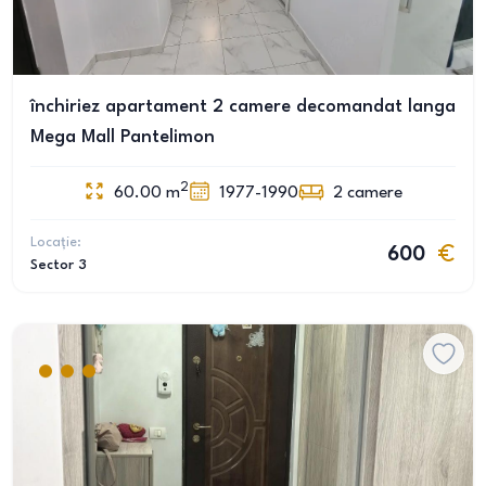
închiriez apartament 2 camere decomandat langa
Mega Mall Pantelimon
2
60.00
m
1977-1990
2
camere
Locație:
600
Sector 3