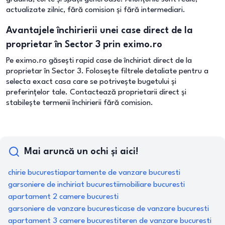
actualizate zilnic, fără comision și fără intermediari.
Avantajele închirierii unei case direct de la
proprietar în Sector 3 prin eximo.ro
Pe eximo.ro găsești rapid case de închiriat direct de la
proprietar în Sector 3. Folosește filtrele detaliate pentru a
selecta exact casa care se potrivește bugetului și
preferințelor tale. Contactează proprietarii direct și
stabilește termenii închirierii fără comision.
Mai aruncă un ochi și aici!
chirie bucuresti
apartamente de vanzare bucuresti
garsoniere de inchiriat bucuresti
imobiliare bucuresti
apartament 2 camere bucuresti
garsoniere de vanzare bucuresti
case de vanzare bucuresti
apartament 3 camere bucuresti
teren de vanzare bucuresti