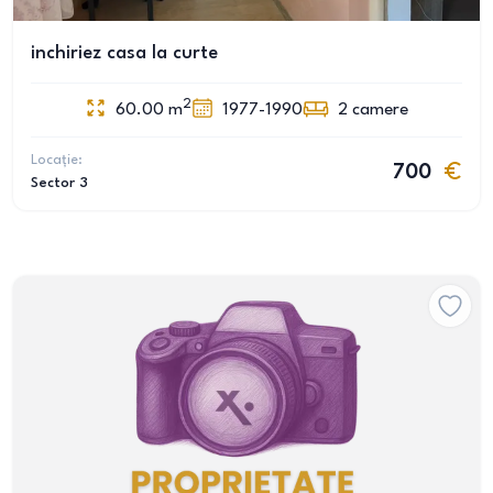
inchiriez casa la curte
2
60.00
m
1977-1990
2
camere
Locație:
700
Sector 3