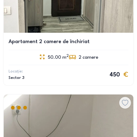
Apartament 2 camere de închiriat
2
50.00
m
2
camere
Locație:
450
Sector 3