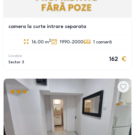
camera la curte intrare separata
2
16.00
m
1990-2000
1
cameră
Locație:
162
Sector 3