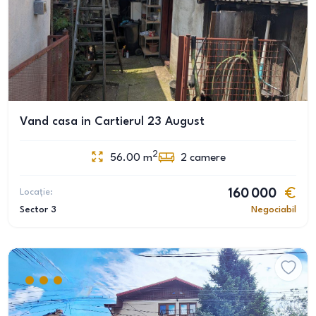
Vand casa in Cartierul 23 August
2
56.00
m
2
camere
Locație:
160 000
Sector 3
Negociabil