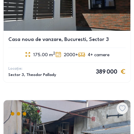
Casa noua de vanzare, Bucuresti, Sector 3
2
175.00
m
2000+
4+
camere
Locație:
389 000
Sector 3
, Theodor Pallady