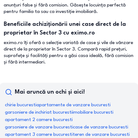
anunțuri false și fără comision. Găsește locuința perfectă
pentru familia ta sau ca investiție imobiliară.
Beneficiile achiziționării unei case direct de la
proprietar în Sector 3 cu eximo.ro
eximo.ro îți oferă o selecție variată de case și vile de vânzare
direct de la proprietar în Sector 3. Compară rapid prețuri,
suprafețe și facilități pentru a găsi casa ideală, fără comision
și fără intermediari.
Mai aruncă un ochi și aici!
chirie bucuresti
apartamente de vanzare bucuresti
garsoniere de inchiriat bucuresti
imobiliare bucuresti
apartament 2 camere bucuresti
garsoniere de vanzare bucuresti
case de vanzare bucuresti
apartament 3 camere bucuresti
teren de vanzare bucuresti