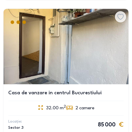
Casa de vanzare in centrul Bucurestiului
2
32.00
m
2
camere
Locație:
85 000
Sector 3