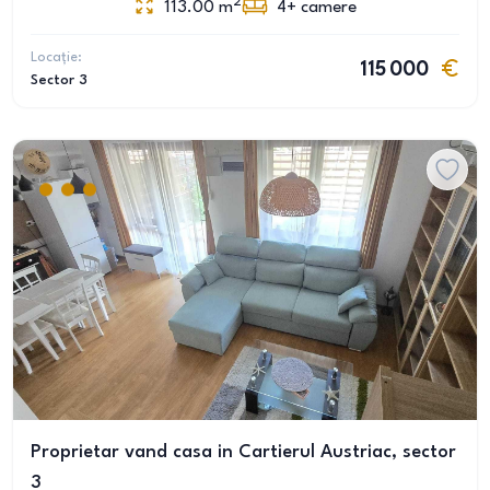
2
113.00
m
4+
camere
Locație:
115 000
Sector 3
Proprietar vand casa in Cartierul Austriac, sector
3