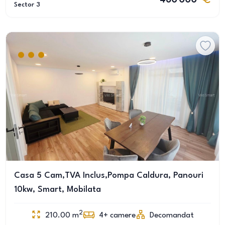
460 000
Sector 3
Casa 5 Cam,TVA Inclus,Pompa Caldura, Panouri
10kw, Smart, Mobilata
2
210.00
m
4+
camere
Decomandat