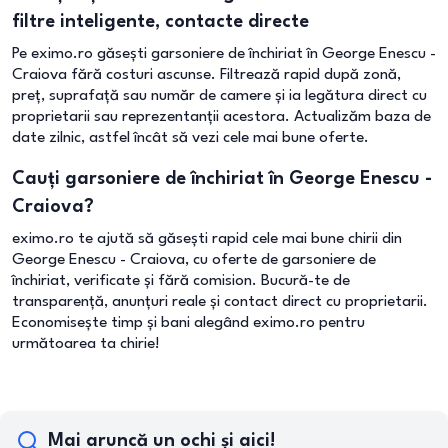
filtre inteligente, contacte directe
Pe eximo.ro găsești garsoniere de închiriat în George Enescu -
Craiova fără costuri ascunse. Filtrează rapid după zonă,
preț, suprafață sau număr de camere și ia legătura direct cu
proprietarii sau reprezentanții acestora. Actualizăm baza de
date zilnic, astfel încât să vezi cele mai bune oferte.
Cauți garsoniere de închiriat în George Enescu -
Craiova?
eximo.ro te ajută să găsești rapid cele mai bune chirii din
George Enescu - Craiova, cu oferte de garsoniere de
închiriat, verificate și fără comision. Bucură-te de
transparență, anunțuri reale și contact direct cu proprietarii.
Economisește timp și bani alegând eximo.ro pentru
următoarea ta chirie!
Mai aruncă un ochi și aici!