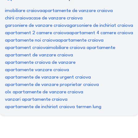
imobiliare craiova
apartamente de vanzare craiova
chirii craiova
case de vanzare craiova
garsoniere de vanzare craiova
garsoniere de inchiriat craiova
apartament 2 camere craiova
apartament 4 camere craiova
apartamente noi craiova
apartamente craiova
apartament craiova
imobiliare craiova apartamente
apartament de vanzare craiova
apartamente craiova de vanzare
apartamente vanzare craiova
apartamente de vanzare urgent craiova
apartamente de vanzare proprietar craiova
olx apartamente de vanzare craiova
vanzari apartamente craiova
apartamente de inchiriat craiova termen lung