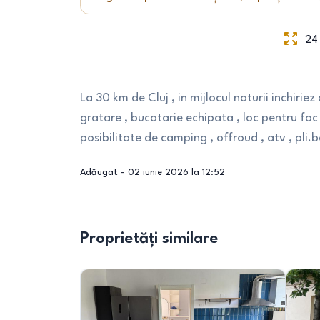
24
La 30 km de Cluj , in mijlocul naturii inchiri
gratare , bucatarie echipata , loc pentru foc
posibilitate de camping , offroud , atv , pli.b
Adăugat -
02 iunie 2026 la 12:52
Proprietăți similare