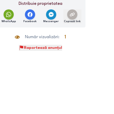
Distribuie proprietatea
WhatsApp
Facebook
Messenger
Copiază link
Număr vizualizări:
1
Raportează anunțul