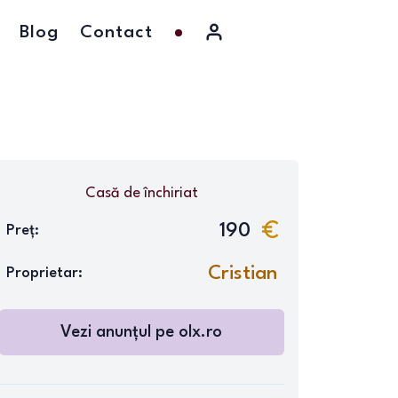
Blog
Contact
Casă
de închiriat
190
Preț:
Cristian
Proprietar:
Vezi anunțul pe
olx.ro