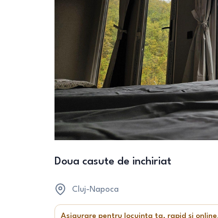
Doua casute de inchiriat
Cluj-Napoca
Asigurare pentru locuința ta, rapid și online