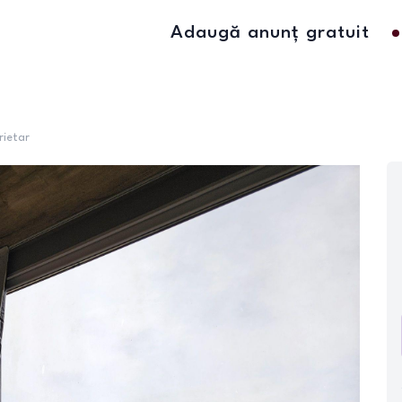
Adaugă anunț gratuit
rietar