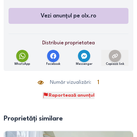
Vezi anunțul pe
olx.ro
Distribuie proprietatea
WhatsApp
Facebook
Messenger
Copiază link
Număr vizualizări:
1
Raportează anunțul
Proprietăți similare