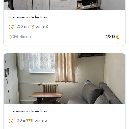
Garsoniera de Închiriat
14.00
m²
1
cameră
230
Cluj-Napoca
Garsoniera de inchiriat
11.00
m²
1
cameră