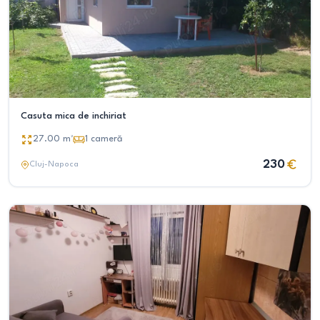
Casuta mica de inchiriat
27.00
m²
1
cameră
230
Cluj-Napoca