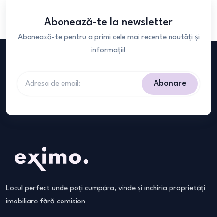
Abonează-te la newsletter
Abonează-te pentru a primi cele mai recente noutăți și
informații!
Abonare
Locul perfect unde poți cumpăra, vinde și închiria proprietăți
imobiliare fără comision