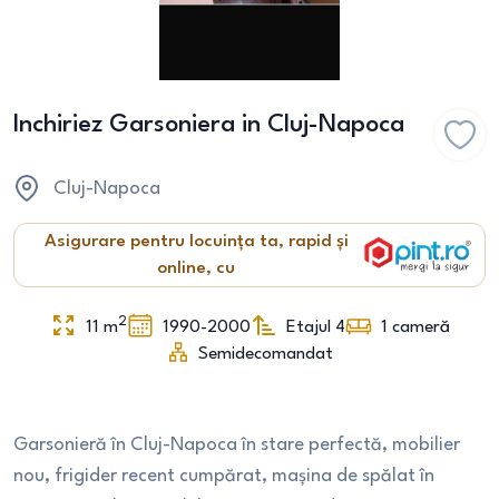
Inchiriez Garsoniera in Cluj-Napoca
Cluj-Napoca
Asigurare pentru locuința ta, rapid și
online, cu
2
11
m
1990-2000
Etajul 4
1
cameră
Semidecomandat
Garsonieră în Cluj-Napoca în stare perfectă, mobilier
nou, frigider recent cumpărat, mașina de spălat în