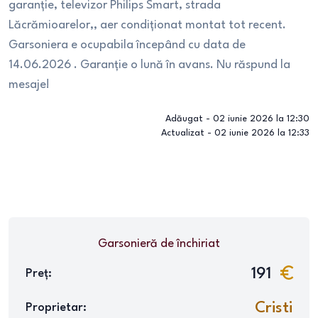
garanție, televizor Philips Smart, strada
Lăcrămioarelor,, aer condiționat montat tot recent.
Garsoniera e ocupabila începând cu data de
14.06.2026 . Garanție o lună în avans. Nu răspund la
mesaje!
Adăugat -
02 iunie 2026 la 12:30
Actualizat -
02 iunie 2026 la 12:33
Garsonieră
de închiriat
191
Preț:
Cristi
Proprietar: