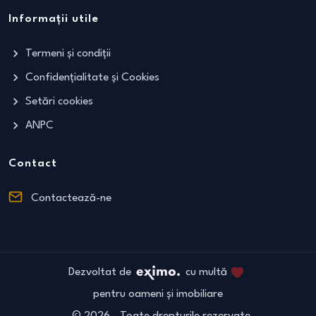
Informații utile
Termeni și condiții
Confidențialitate și Cookies
Setări cookies
ANPC
Contact
Contactează-ne
Dezvoltat de
cu multă
pentru oameni și imobiliare
©
2026
- Toate drepturile rezervate