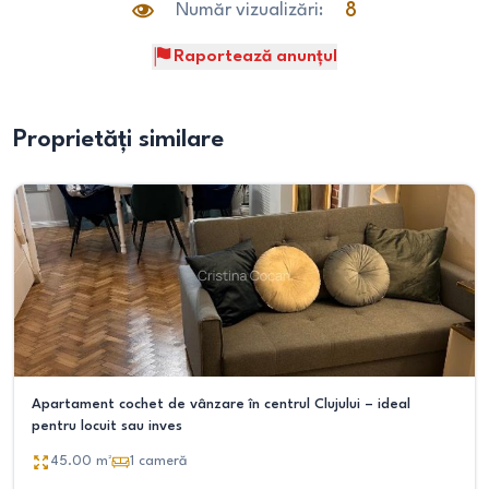
Număr vizualizări:
8
Raportează anunțul
Proprietăți similare
Apartament cochet de vânzare în centrul Clujului – ideal
pentru locuit sau inves
45.00
m²
1
cameră