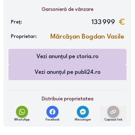
Garsonieră
de vânzare
133 999
Preț:
Mărcășan Bogdan Vasile
Proprietar:
Vezi anunțul pe
storia.ro
Vezi anunțul pe
publi24.ro
Distribuie proprietatea
WhatsApp
Facebook
Messenger
Copiază link