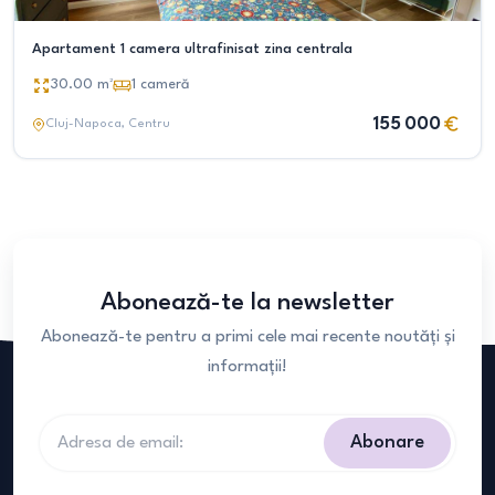
Apartament 1 camera ultrafinisat zina centrala
30.00
m²
1
cameră
155 000
Cluj-Napoca
, Centru
Abonează-te la newsletter
Abonează-te pentru a primi cele mai recente noutăți și
informații!
Abonare