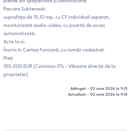
pierde din spațialitate și luminozitate;
Parcare Subterană:
suprafața de 15,10 mp, cu CF individual separat,
monitorizată audio-video, cu poartă de acces
automatizată.
Acte la zi:
Înscris în Cartea Funciară, cu număr cadastral.
Preț:
155.000 EUR (Comision 0% - Vânzare directă de la
proprietar)
Adăugat -
02 iunie 2026 la 11:15
Actualizat -
02 iunie 2026 la 11:16