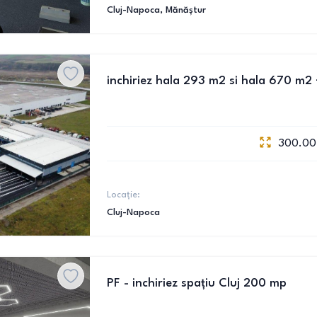
Cluj-Napoca
, Mănăștur
inchiriez hala 293 m2 si hala 670 m2 
300.00
Locație:
Cluj-Napoca
PF - inchiriez spațiu Cluj 200 mp