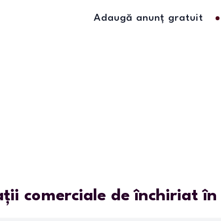
Adaugă anunț gratuit
ații comerciale de închiriat î