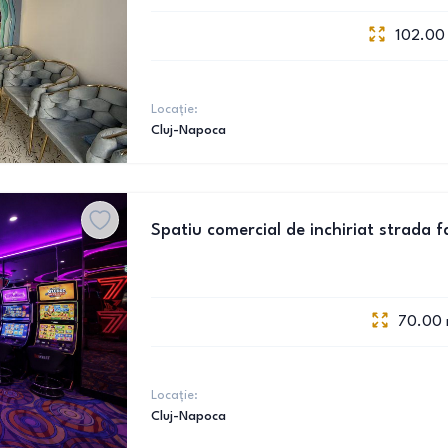
102.00
Locație:
Cluj-Napoca
Spatiu comercial de inchiriat strada fa
70.00
Locație:
Cluj-Napoca