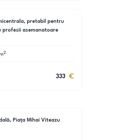
micentrala, pretabil pentru
e profesii asemanatoare
2
m
333
dală, Piața Mihai Viteazu