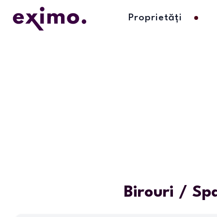
Proprietăți
Birouri / Sp