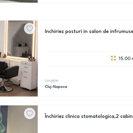
Inchiriez posturi in salon de infrumu
15.00
Locație:
Cluj-Napoca
Închiriez clinica stomatologica,2 cabin