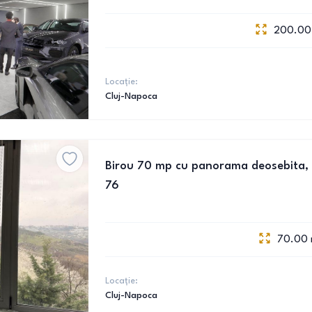
200.00
Locație:
Cluj-Napoca
Birou 70 mp cu panorama deosebita, t
76
70.00
Locație:
Cluj-Napoca