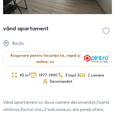
vând apartament
Bacău
Asigurare pentru locuința ta, rapid și
online, cu
2
45
m
1977-1990
Etajul 3
2
camere
Decomandat
Vând apartament cu doua camere decomandat,foarte
călduros,Facturi mici,2 balcoane,nu are pereți afara.