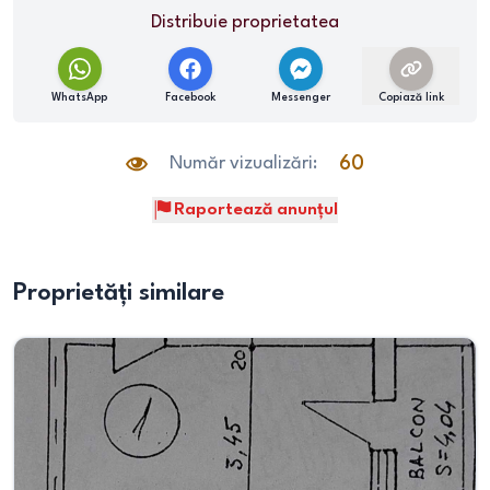
Distribuie proprietatea
WhatsApp
Facebook
Messenger
Copiază link
Număr vizualizări:
60
Raportează anunțul
Proprietăți similare