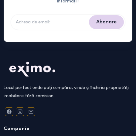
informații!
Abonare
Locul perfect unde poți cumpăra, vinde și închiria proprietăți
imobiliare fără comision
Companie