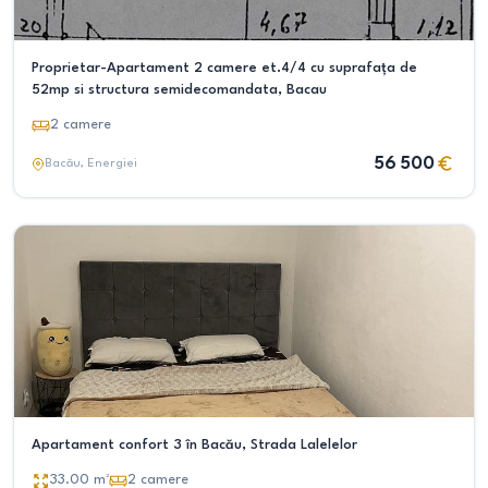
Proprietar-Apartament 2 camere et.4/4 cu suprafața de
52mp si structura semidecomandata, Bacau
2
camere
56 500
Bacău
, Energiei
Apartament confort 3 în Bacău, Strada Lalelelor
33.00
m²
2
camere