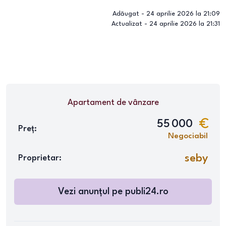
Adăugat -
24 aprilie 2026 la 21:09
Actualizat -
24 aprilie 2026 la 21:31
Apartament
de vânzare
55 000
Preț:
Negociabil
seby
Proprietar:
Vezi anunțul pe
publi24.ro