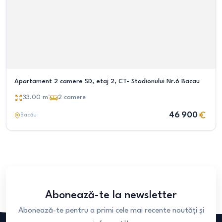
Apartament 2 camere SD, etaj 2, CT- Stadionului Nr.6 Bacau
33.00
m²
2
camere
46 900
Bacău
Abonează-te la newsletter
Abonează-te pentru a primi cele mai recente noutăți și