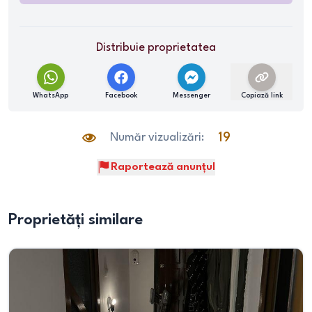
Distribuie proprietatea
WhatsApp
Facebook
Messenger
Copiază link
Număr vizualizări:
19
Raportează anunțul
Proprietăți similare