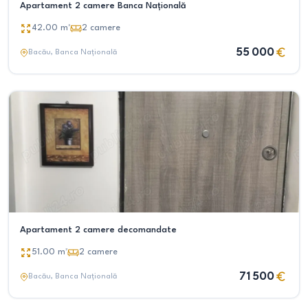
Apartament 2 camere Banca Națională
42.00
m²
2
camere
55 000
Bacău
, Banca Națională
Apartament 2 camere decomandate
51.00
m²
2
camere
71 500
Bacău
, Banca Națională