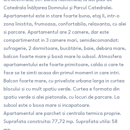
Catedrala Înălțarea Domnului și Parcul Catedralei.
Apartamentul este in stare foarte buna, etaj II, intr-o
zona linistita, frumoasa, confortabila, relaxanta, cu alei
si parcare. Apartamentul are 2 camere, dar este
compartimentat in 3 camere mari, semidecomandat:
sufragerie, 2 dormitoare, bucătărie, baie, debara mare,
balcon foarte mare și boxă mare la subsol. Atmosfera
apartamentului este foarte primitoare, calda si care te
face sa te simti acasa din primul moment in care intri.
Balcon foarte mare, cu priveliste urbana larga in curtea
blocului si cu mult spatiu verde. Curtea e formata din
spatiu verde si alei pietonale, cu locuri de parcare. La
subsol este o boxa mare si incapatoare.
Apartamentul are parchet si centrala termica proprie.
Suprafata construita: 77,72 mp. Suprafata utila: 58
mp.