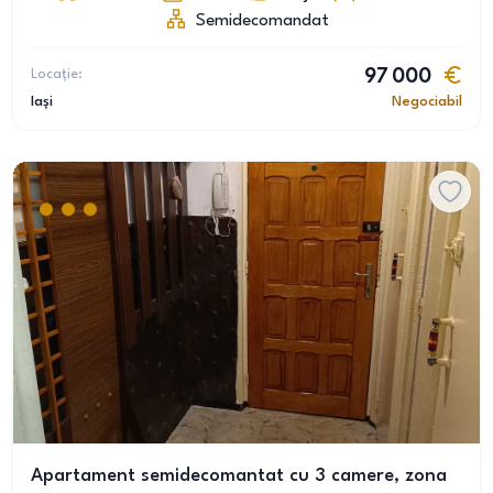
Semidecomandat
Locație:
97 000
Iași
Negociabil
Apartament semidecomantat cu 3 camere, zona