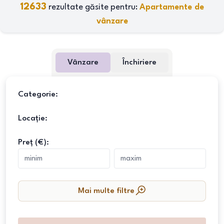
12633
rezultate găsite pentru:
Apartamente de
vânzare
Vânzare
Închiriere
Categorie:
Locație:
Preț (€):
Mai multe filtre