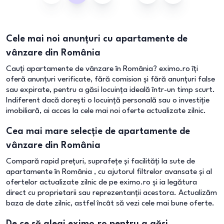
Cele mai noi anunțuri cu apartamente de
vânzare din România
Cauți apartamente de vânzare în România? eximo.ro îți
oferă anunțuri verificate, fără comision și fără anunțuri false
sau expirate, pentru a găsi locuința ideală într-un timp scurt.
Indiferent dacă dorești o locuință personală sau o investiție
imobiliară, ai acces la cele mai noi oferte actualizate zilnic.
Cea mai mare selecție de apartamente de
vânzare din România
Compară rapid prețuri, suprafețe și facilități la sute de
apartamente în România , cu ajutorul filtrelor avansate și al
ofertelor actualizate zilnic de pe eximo.ro și ia legătura
direct cu proprietarii sau reprezentanții acestora. Actualizăm
baza de date zilnic, astfel încât să vezi cele mai bune oferte.