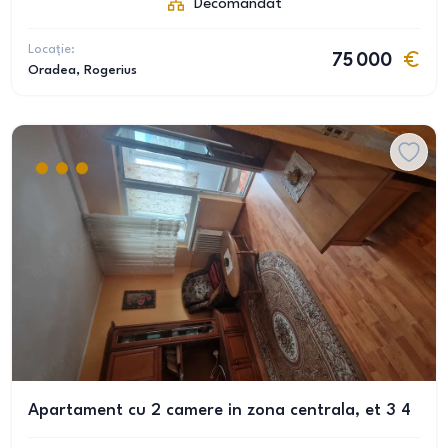
Decomandat
Locație:
75 000
Oradea
, Rogerius
Apartament cu 2 camere in zona centrala, et 3 4