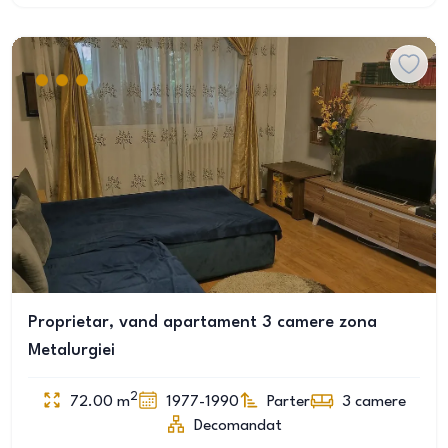
Proprietar, vand apartament 3 camere zona
Metalurgiei
2
72.00
m
1977-1990
Parter
3
camere
Decomandat