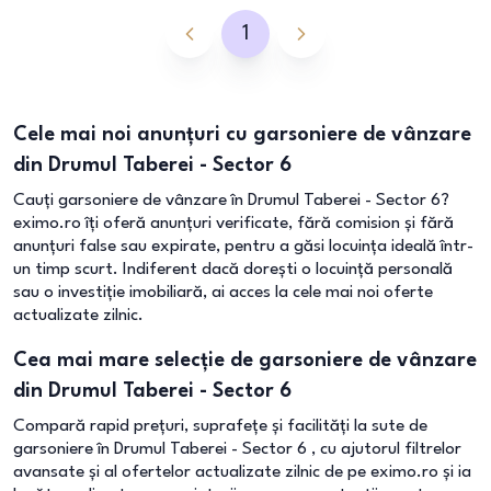
1
Cele mai noi anunțuri cu garsoniere de vânzare
din Drumul Taberei - Sector 6
Cauți garsoniere de vânzare în Drumul Taberei - Sector 6?
eximo.ro îți oferă anunțuri verificate, fără comision și fără
anunțuri false sau expirate, pentru a găsi locuința ideală într-
un timp scurt. Indiferent dacă dorești o locuință personală
sau o investiție imobiliară, ai acces la cele mai noi oferte
actualizate zilnic.
Cea mai mare selecție de garsoniere de vânzare
din Drumul Taberei - Sector 6
Compară rapid prețuri, suprafețe și facilități la sute de
garsoniere în Drumul Taberei - Sector 6 , cu ajutorul filtrelor
avansate și al ofertelor actualizate zilnic de pe eximo.ro și ia