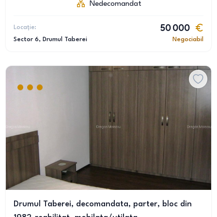
Nedecomandat
Locație:
50 000
Sector 6
, Drumul Taberei
Negociabil
Drumul Taberei, decomandata, parter, bloc din