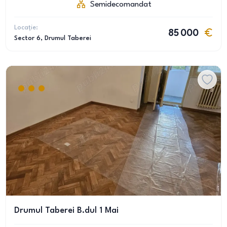
Semidecomandat
Locație:
85 000
Sector 6
, Drumul Taberei
Drumul Taberei B.dul 1 Mai