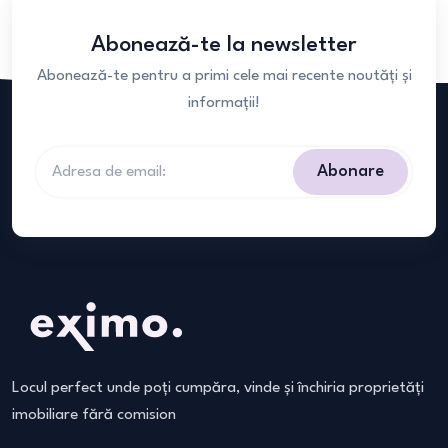
Abonează-te la newsletter
Abonează-te pentru a primi cele mai recente noutăți și
informații!
Abonare
Locul perfect unde poți cumpăra, vinde și închiria proprietăți
imobiliare fără comision