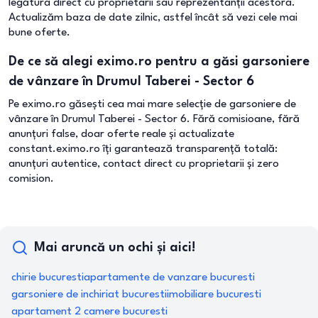
legătura direct cu proprietarii sau reprezentanții acestora.
Actualizăm baza de date zilnic, astfel încât să vezi cele mai
bune oferte.
De ce să alegi eximo.ro pentru a găsi garsoniere
de vânzare în Drumul Taberei - Sector 6
Pe eximo.ro găsești cea mai mare selecție de garsoniere de
vânzare în Drumul Taberei - Sector 6. Fără comisioane, fără
anunțuri false, doar oferte reale și actualizate
constant.eximo.ro îți garantează transparență totală:
anunțuri autentice, contact direct cu proprietarii și zero
comision.
Mai aruncă un ochi și aici!
chirie bucuresti
apartamente de vanzare bucuresti
garsoniere de inchiriat bucuresti
imobiliare bucuresti
apartament 2 camere bucuresti