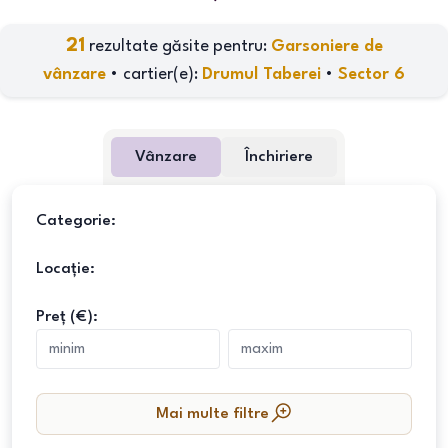
21
rezultate găsite pentru:
Garsoniere de
vânzare
•
cartier(e)
:
Drumul Taberei
•
Sector 6
Vânzare
Închiriere
Categorie:
Locație:
Preț (€):
Mai multe filtre