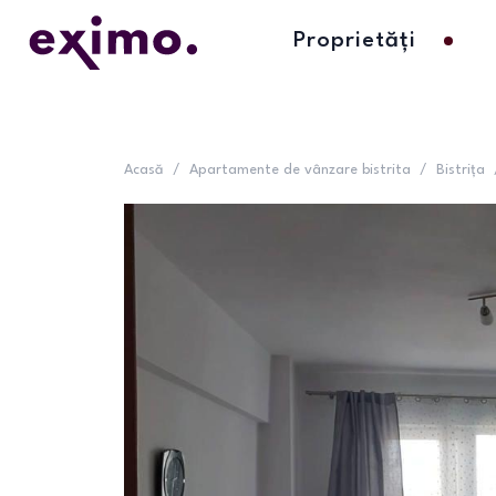
Proprietăți
Acasă
/
Apartamente de vânzare bistrita
/
Bistrița