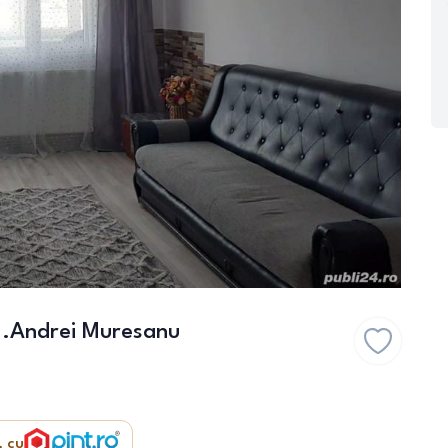
r..Andrei Muresanu
, cu