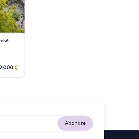
ndat
2 000
Abonare