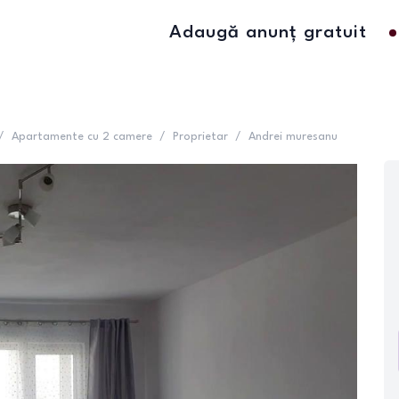
Adaugă anunț gratuit
/
Apartamente cu 2 camere
/
Proprietar
/
Andrei muresanu