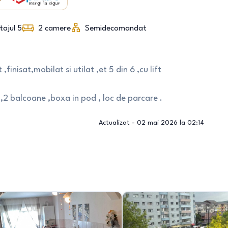
tajul 5
2
camere
Semidecomandat
sat,mobilat si utilat ,et 5 din 6 ,cu lift
,2 balcoane ,boxa in pod , loc de parcare .
Actualizat -
02 mai 2026 la 02:14