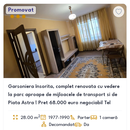
Promovat
Garsoniera însorita, complet renovata cu vedere
la parc aproape de mijloacele de transport si de
Piata Astra ! Pret 68.000 euro negociabil Tel
2
28.00
m
1977-1990
Parter
1
cameră
Decomandat
Da