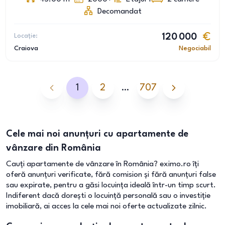
Decomandat
Locație:
120 000
Craiova
Negociabil
1
2
…
707
Cele mai noi anunțuri cu apartamente de
vânzare din România
Cauți apartamente de vânzare în România? eximo.ro îți
oferă anunțuri verificate, fără comision și fără anunțuri false
sau expirate, pentru a găsi locuința ideală într-un timp scurt.
Indiferent dacă dorești o locuință personală sau o investiție
imobiliară, ai acces la cele mai noi oferte actualizate zilnic.