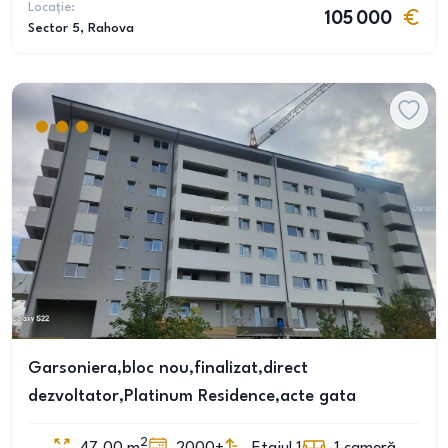
Locație:
105 000
Sector 5
, Rahova
Garsoniera,bloc nou,finalizat,direct
dezvoltator,Platinum Residence,acte gata
2