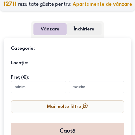
12711
rezultate găsite pentru:
Apartamente de vânzare
Vânzare
Închiriere
Categorie:
Locație:
Preț (€):
Mai multe filtre
Caută