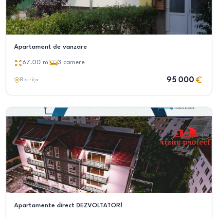
Apartament de vanzare
67.00
m²
3
camere
95 000
Bistrița
Apartamente direct DEZVOLTATOR!