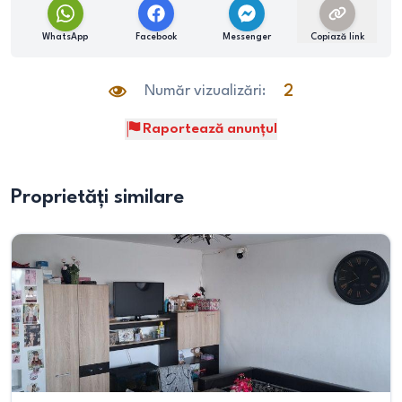
WhatsApp
Facebook
Messenger
Copiază link
Număr vizualizări:
2
Raportează anunțul
Proprietăți similare