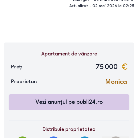
Actualizat -
02 mai 2026 la 02:25
Apartament
de vânzare
75 000
Preț:
Monica
Proprietar:
Vezi anunțul pe
publi24.ro
Distribuie proprietatea