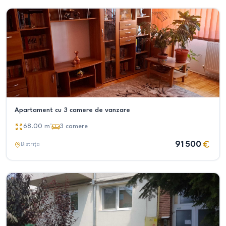
Apartament cu 3 camere de vanzare
68.00
m²
3
camere
91 500
Bistrița