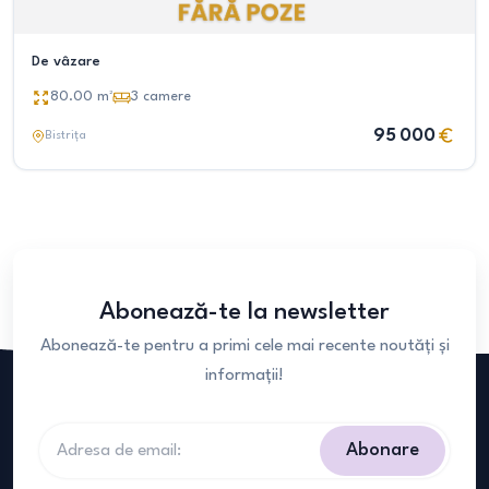
De vâzare
80.00
m²
3
camere
95 000
Bistrița
Abonează-te la newsletter
Abonează-te pentru a primi cele mai recente noutăți și
informații!
Abonare