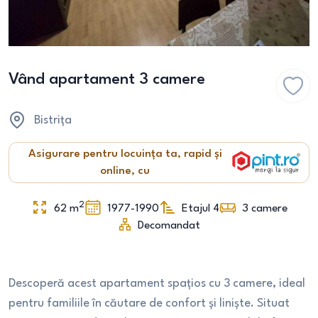
Vând apartament 3 camere
Bistrița
Asigurare pentru locuința ta, rapid și
online, cu
2
62
m
1977-1990
Etajul 4
3
camere
Decomandat
Descoperă acest apartament spațios cu 3 camere, ideal
pentru familiile în căutare de confort și liniște. Situat