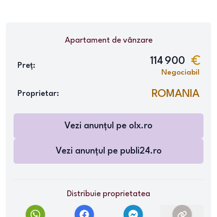
Apartament
de vânzare
114 900
Preț:
Negociabil
ROMANIA
Proprietar:
Vezi anunțul pe
olx.ro
Vezi anunțul pe
publi24.ro
Distribuie proprietatea