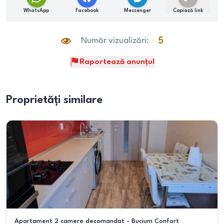
WhatsApp
Facebook
Messenger
Copiază link
Număr vizualizări:
5
Raportează anunțul
Proprietăți similare
Apartament 2 camere decomandat - Bucium Confort