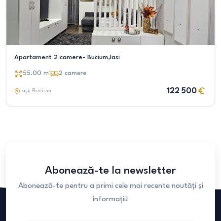
Apartament 2 camere- Bucium,Iasi
55.00
m²
2
camere
122 500
Iași
, Bucium
Abonează-te la newsletter
Abonează-te pentru a primi cele mai recente noutăți și
informații!