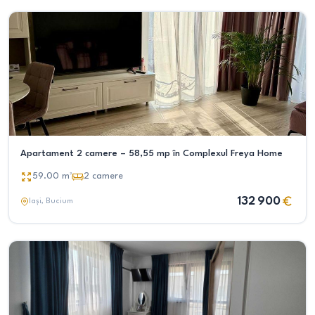
Apartament 2 camere – 58,55 mp în Complexul Freya Home
59.00
m²
2
camere
132 900
Iași
, Bucium