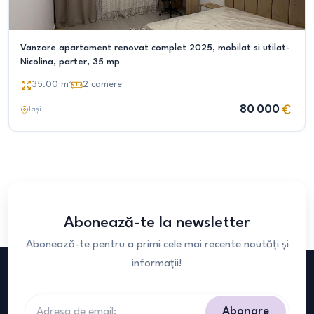
Vanzare apartament renovat complet 2025, mobilat si utilat-
Nicolina, parter, 35 mp
35.00
m²
2
camere
80 000
Iași
Abonează-te la newsletter
Abonează-te pentru a primi cele mai recente noutăți și
informații!
Abonare