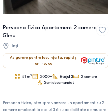
Persoana fizica Apartament 2 camere
51mp
Iași
Asigurare pentru locuința ta, rapid și
online, cu
2
51
m
2000+
Etajul 3
2
camere
Semidecomandat
Persoana fizica, ofer spre vanzare un apartament cu 2
camere amplasat la etajul 3 6 cu posibilitate de mutare