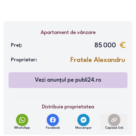
Apartament
de vânzare
85 000
Preț:
Fratele Alexandru
Proprietar:
Vezi anunțul pe
publi24.ro
Distribuie proprietatea
WhatsApp
Facebook
Messenger
Copiază link