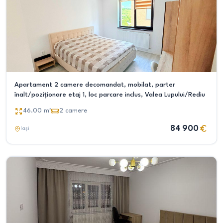
Apartament 2 camere decomandat, mobilat, parter
înalt/poziționare etaj 1, loc parcare inclus, Valea Lupului/Rediu
46.00
m²
2
camere
84 900
Iași