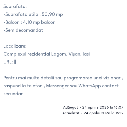
Suprafata:
-Suprafata utila : 50,90 mp
-Balcon : 4,10 mp balcon
-Semidecomandat
Localizare:
Complexul rezidential Lagom, Vișan, Iasi
URL: ||
Pentru mai multe detalii sau programarea unei vizionari,
raspund la telefon , Messenger sau WhatsApp contact
secundar
Adăugat -
24 aprilie 2026 la 16:07
Actualizat -
24 aprilie 2026 la 16:12