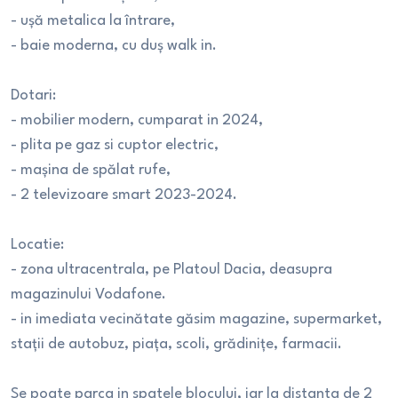
- ușă metalica la întrare,
- baie moderna, cu duș walk in.
Dotari:
- mobilier modern, cumparat in 2024,
- plita pe gaz si cuptor electric,
- mașina de spălat rufe,
- 2 televizoare smart 2023-2024.
Locatie:
- zona ultracentrala, pe Platoul Dacia, deasupra
magazinului Vodafone.
- in imediata vecinătate găsim magazine, supermarket,
stații de autobuz, piața, scoli, grădinițe, farmacii.
Se poate parca in spatele blocului, iar la distanta de 2