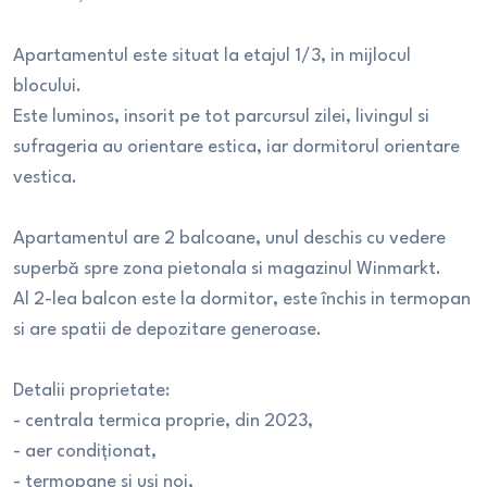
Apartamentul este situat la etajul 1/3, in mijlocul
blocului.
Este luminos, insorit pe tot parcursul zilei, livingul si
sufrageria au orientare estica, iar dormitorul orientare
vestica.
Apartamentul are 2 balcoane, unul deschis cu vedere
superbă spre zona pietonala si magazinul Winmarkt.
Al 2-lea balcon este la dormitor, este închis in termopan
si are spatii de depozitare generoase.
Detalii proprietate:
- centrala termica proprie, din 2023,
- aer condiționat,
- termopane si uși noi,