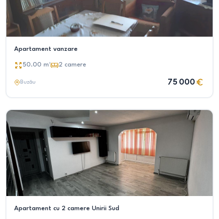
Apartament vanzare
50.00
m²
2
camere
75 000
Buzău
Apartament cu 2 camere Unirii Sud