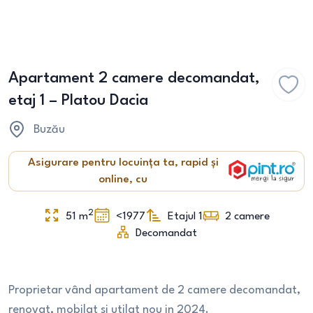
Apartament 2 camere decomandat,
etaj 1 – Platou Dacia
Buzău
Asigurare pentru locuința ta, rapid și
online, cu
2
51
m
<1977
Etajul 1
2
camere
Decomandat
Proprietar vând apartament de 2 camere decomandat,
renovat, mobilat si utilat nou in 2024.