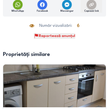
WhatsApp
Facebook
Messenger
Copiază link
Număr vizualizări:
6
Raportează anunțul
Proprietăți similare