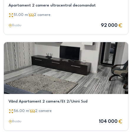
Apartament 2 camere ultracentral decomandat
51.00
m²
2
camere
92 000
Buzău
Vând Apartament 2 camere/Et 2/Unirii Sud
56.00
m²
2
camere
104 000
Buzău