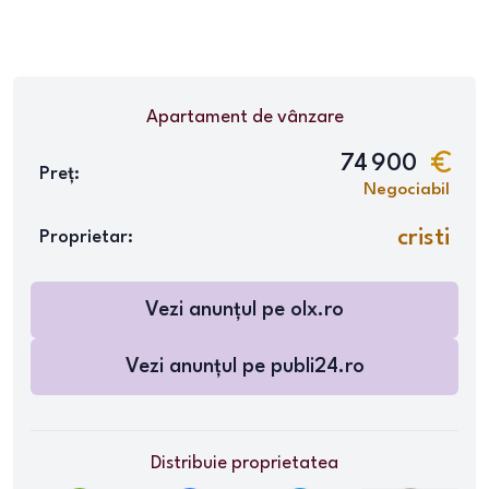
Apartament
de vânzare
74 900
Preț:
Negociabil
cristi
Proprietar:
Vezi anunțul pe
olx.ro
Vezi anunțul pe
publi24.ro
Distribuie proprietatea