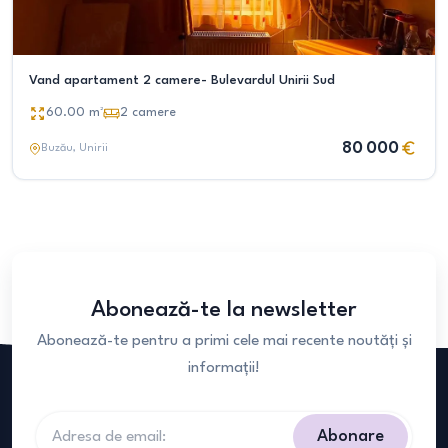
Vand apartament 2 camere- Bulevardul Unirii Sud
60.00
m²
2
camere
80 000
Buzău
, Unirii
Abonează-te la newsletter
Abonează-te pentru a primi cele mai recente noutăți și
informații!
Abonare