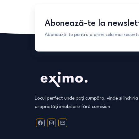
Abonează-te la newslet
Abonează-te pentru a primi cele mai recente 
Locul perfect unde poți cumpăra, vinde și închiria
proprietăți imobiliare fără comision