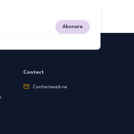
Abonare
Contact
Contactează-ne
s