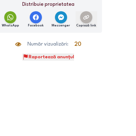
Distribuie proprietatea
WhatsApp
Facebook
Messenger
Copiază link
Număr vizualizări:
20
Raportează anunțul