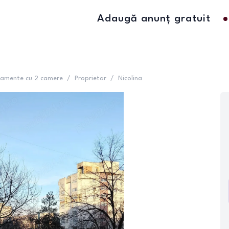
Adaugă anunț gratuit
amente cu 2 camere
/
Proprietar
/
Nicolina