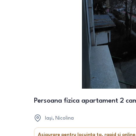
Persoana fizica apartament 2 ca
Iași
, Nicolina
Asigurare pentru locuința ta, rapid și online