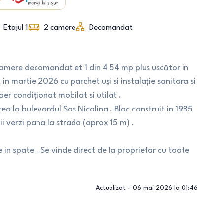
Etajul 1
2
camere
Decomandat
camere decomandat et 1 din 4 54 mp plus uscător in
 in martie 2026 cu parchet uși si instalație sanitara si
aer condiționat mobilat si utilat .
a la bulevardul Sos Nicolina . Bloc construit in 1985
tii verzi pana la strada (aprox 15 m) .
e in spate . Se vinde direct de la proprietar cu toate
Actualizat -
06 mai 2026 la 01:46