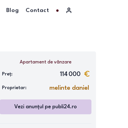
Blog
Contact
Apartament
de vânzare
114 000
Preț:
melinte daniel
Proprietar:
Vezi anunțul pe
publi24.ro