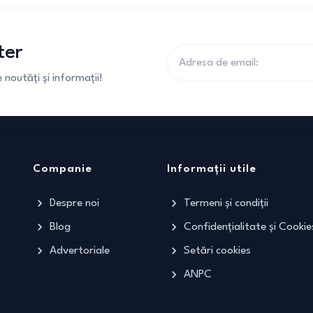
ter
noutăți și informații!
Companie
Informații utile
Despre noi
Termeni și condiții
Blog
Confidențialitate și Cookie
Advertoriale
Setări cookies
ANPC