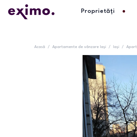
Proprietăți
Acasă
/
Apartamente de vânzare Iași
/
Iași
/
Apart