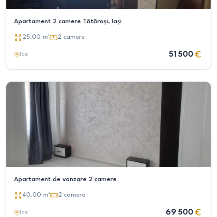
Apartament 2 camere Tătărași, Iași
25.00
m²
2
camere
51 500
Iași
Apartament de vanzare 2 camere
40.00
m²
2
camere
69 500
Iași