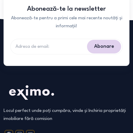
Abonează-te la newsletter
Abonează-te pentru a primi cele mai recente noutăți și
informații!
Abonare
Locul perfect unde poți cumpăra, vinde și închiria proprietăți
imobiliare fără comision