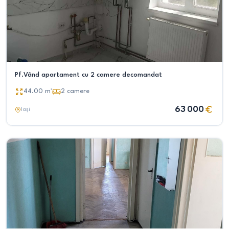
Pf.Vând apartament cu 2 camere decomandat
44.00
m²
2
camere
63 000
Iași