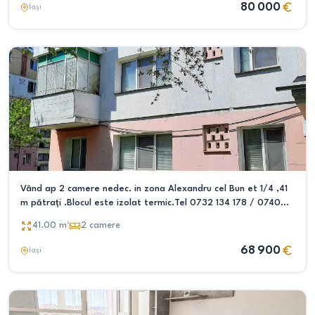
80 000
Iași
Vând ap 2 camere nedec. in zona Alexandru cel Bun et 1/4 ,41
m pătrați .Blocul este izolat termic.Tel 0732 134 178 / 0740
779 062
41.00
m²
2
camere
68 900
Iași