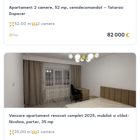
Apartament 2 camere, 52 mp, semidecomandat – Tatarasi
Dispecer
52.00
m²
2
camere
82 000
Iași
Vanzare apartament renovat complet 2025, mobilat si utilat-
Nicolina, parter, 35 mp
35.00
m²
2
camere