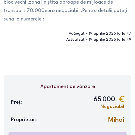
bloc vechi ,zona liniștită aproape de mijloace de
transport.70.000euro negociabil .Pentru detalii puteți
suna la numerele :
Adăugat -
19 aprilie 2026 la 16:47
Actualizat -
19 aprilie 2026 la 16:49
Apartament
de vânzare
65 000
Preț:
Negociabil
Mihai
Proprietar: