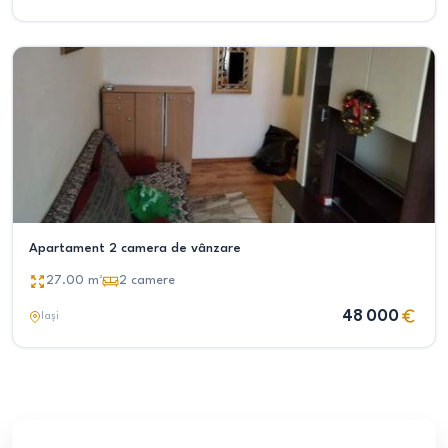
Apartament 2 camera de vânzare
27.00
m²
2
camere
48 000
Iași