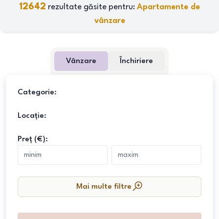
12642
rezultate găsite pentru:
Apartamente de
vânzare
Vânzare
Închiriere
Categorie:
Locație:
Preț (€):
Mai multe filtre