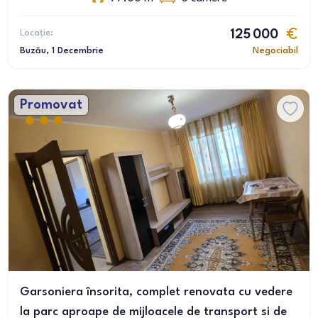
Locație:
125 000
Buzău
, 1 Decembrie
Negociabil
Promovat
Garsoniera însorita, complet renovata cu vedere
la parc aproape de mijloacele de transport si de