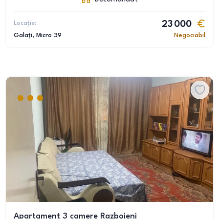
Locație:
23 000
Galați
, Micro 39
Negociabil
Apartament 3 camere Razboieni