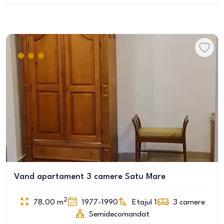
Vand apartament 3 camere Satu Mare
2
78.00
m
1977-1990
Etajul 1
3
camere
Semidecomandat