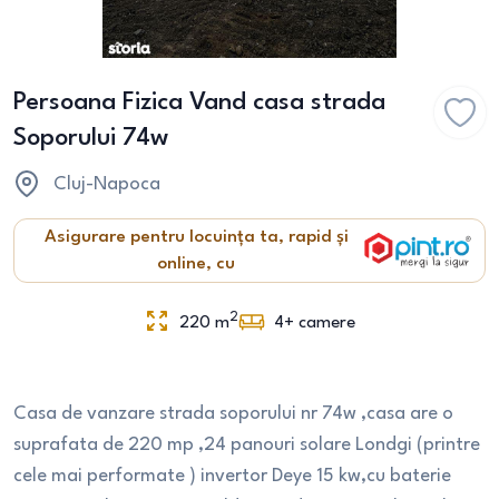
Persoana Fizica Vand casa strada
Soporului 74w
Cluj-Napoca
Asigurare pentru locuința ta, rapid și
online, cu
2
220
m
4+
camere
Casa de vanzare strada soporului nr 74w ,casa are o
suprafata de 220 mp ,24 panouri solare Londgi (printre
cele mai performate ) invertor Deye 15 kw,cu baterie