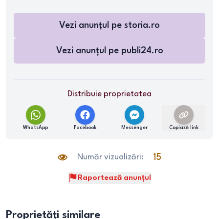
Vezi anunțul pe
storia.ro
Vezi anunțul pe
publi24.ro
Distribuie proprietatea
WhatsApp
Facebook
Messenger
Copiază link
Număr vizualizări:
15
Raportează anunțul
Proprietăți similare