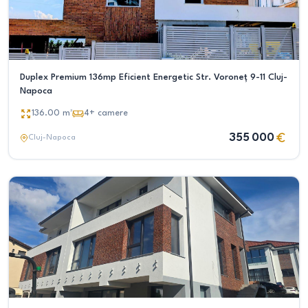
Duplex Premium 136mp Eficient Energetic Str. Voroneț 9-11 Cluj-
Napoca
136.00
m²
4+
camere
355 000
Cluj-Napoca