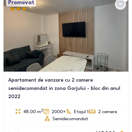
Promovat
Apartament de vanzare cu 2 camere
semidecomandat in zona Gorjului - bloc din anul
2022
2
48.00
m
2000+
Etajul 1
2
camere
Semidecomandat