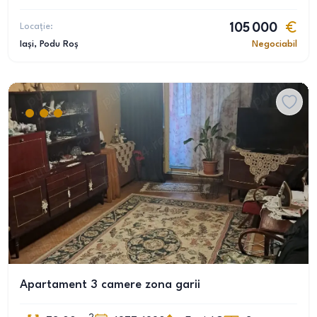
Locație:
105 000
Iași
, Podu Roș
Negociabil
Apartament 3 camere zona garii