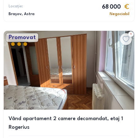
Locație:
68 000
Brașov
, Astra
Negociabil
1
Promovat
Vând apartament 2 camere decomandat, etaj 1
Rogerius