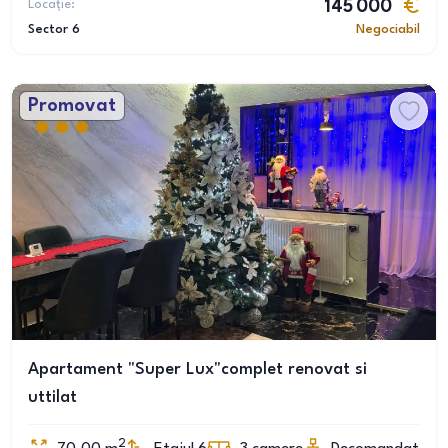
Locație:
145 000
Sector 6
Negociabil
Promovat
Apartament "Super Lux"complet renovat si
uttilat
2