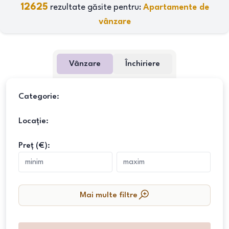
12625
rezultate găsite pentru:
Apartamente de
vânzare
Vânzare
Închiriere
Categorie:
Locație:
Preț (€):
Mai multe filtre