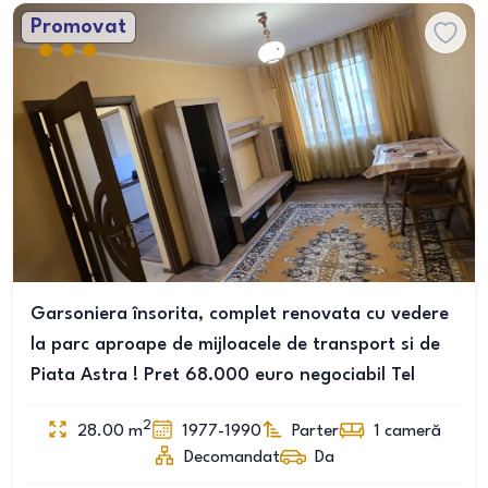
Promovat
Garsoniera însorita, complet renovata cu vedere
la parc aproape de mijloacele de transport si de
Piata Astra ! Pret 68.000 euro negociabil Tel
2
28.00
m
1977-1990
Parter
1
cameră
Decomandat
Da