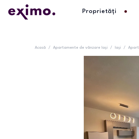
Proprietăți
Acasă
/
Apartamente de vânzare Iași
/
Iași
/
Apart