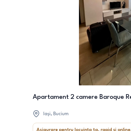
Apartament 2 camere Baroque R
Iași
, Bucium
Asigurare pentru locuința ta, rapid și online