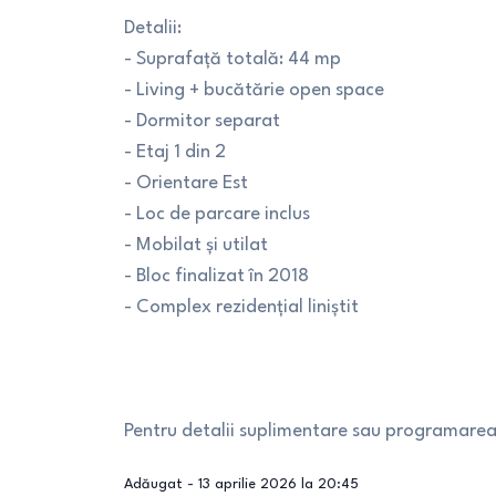
Detalii:
- Suprafață totală: 44 mp
- Living + bucătărie open space
- Dormitor separat
- Etaj 1 din 2
- Orientare Est
- Loc de parcare inclus
- Mobilat și utilat
- Bloc finalizat în 2018
- Complex rezidențial liniștit
Pentru detalii suplimentare sau programarea 
Adăugat -
13 aprilie 2026 la 20:45