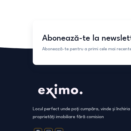
Abonează-te la newslet
Abonează-te pentru a primi cele mai recente 
Locul perfect unde poți cumpăra, vinde și închiria
proprietăți imobiliare fără comision