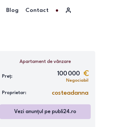
Blog
Contact
Apartament
de vânzare
100 000
Preț:
Negociabil
costeadanna
Proprietar:
Vezi anunțul pe
publi24.ro