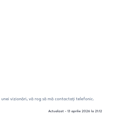
unei vizionări, vă rog să mă contactați telefonic.
Actualizat -
13 aprilie 2026 la 21:12