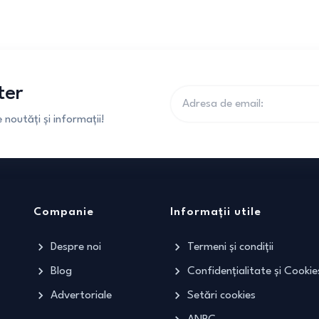
ter
noutăți și informații!
Companie
Informații utile
Despre noi
Termeni și condiții
Blog
Confidențialitate și Cookie
Advertoriale
Setări cookies