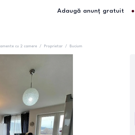
Adaugă anunț gratuit
amente cu 2 camere
/
Proprietar
/
Bucium