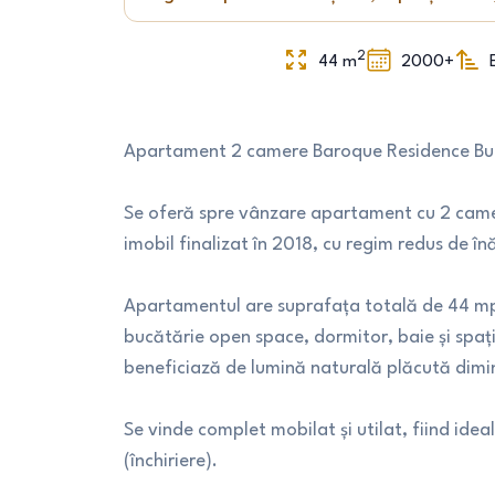
2
44
m
2000+
Apartament 2 camere Baroque Residence Bucium
Se oferă spre vânzare apartament cu 2 camer
imobil finalizat în 2018, cu regim redus de înă
Apartamentul are suprafața totală de 44 mp 
bucătărie open space, dormitor, baie și spații
beneficiază de lumină naturală plăcută diminea
Se vinde complet mobilat și utilat, fiind ideal
(închiriere).