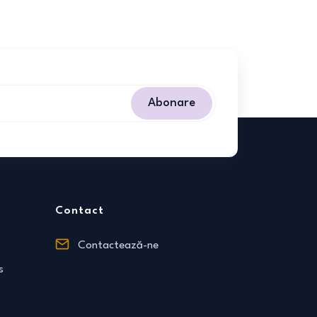
Abonare
Contact
Contactează-ne
s