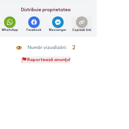
Distribuie proprietatea
WhatsApp
Facebook
Messenger
Copiază link
Număr vizualizări:
2
Raportează anunțul