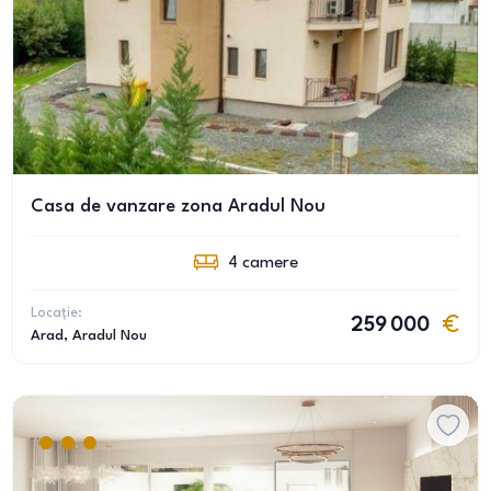
Casa de vanzare zona Aradul Nou
4
camere
Locație:
259 000
Arad
, Aradul Nou