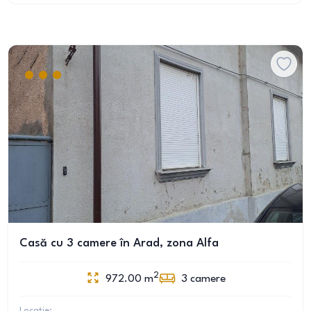
Casă cu 3 camere în Arad, zona Alfa
2
972.00
m
3
camere
Locație: