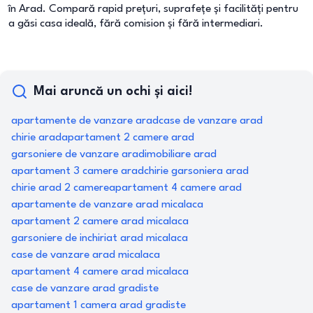
în Arad. Compară rapid prețuri, suprafețe și facilități pentru
a găsi casa ideală, fără comision și fără intermediari.
Mai aruncă un ochi și aici!
apartamente de vanzare arad
case de vanzare arad
chirie arad
apartament 2 camere arad
garsoniere de vanzare arad
imobiliare arad
apartament 3 camere arad
chirie garsoniera arad
chirie arad 2 camere
apartament 4 camere arad
apartamente de vanzare arad micalaca
apartament 2 camere arad micalaca
garsoniere de inchiriat arad micalaca
case de vanzare arad micalaca
apartament 4 camere arad micalaca
case de vanzare arad gradiste
apartament 1 camera arad gradiste