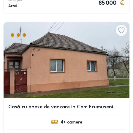
85 000
Arad
Casă cu anexe de vanzare in Com Frumuseni
4+
camere