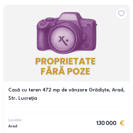
Casă cu teren 472 mp de vânzare Grădiște, Arad,
Str. Lucreția
Locație:
130 000
Arad