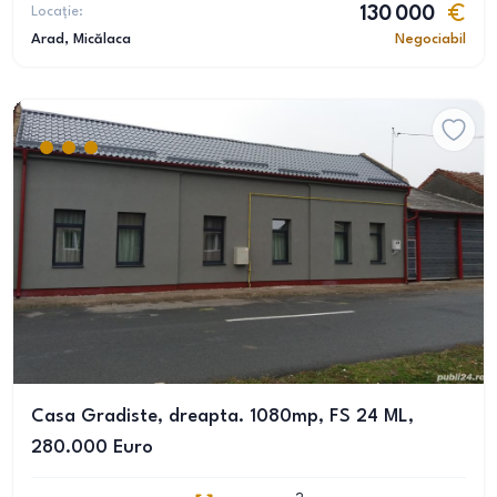
Locație:
130 000
Arad
, Micălaca
Negociabil
Casa Gradiste, dreapta. 1080mp, FS 24 ML,
280.000 Euro