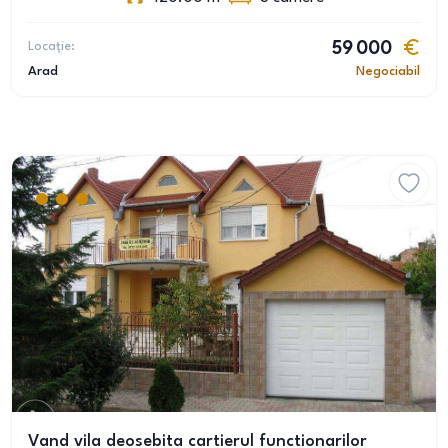
Locație:
59 000
Arad
Negociabil
Vand vila deosebita cartierul functionarilor