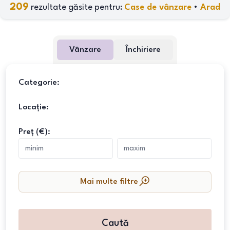
209
rezultate găsite pentru:
Case de vânzare
•
Arad
Vânzare
Închiriere
Categorie:
Locație:
Preț (€):
Mai multe filtre
Caută