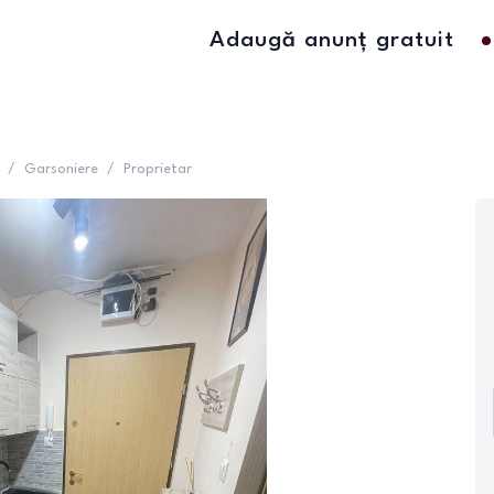
Adaugă anunț gratuit
/
Garsoniere
/
Proprietar