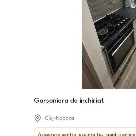
Garsoniera de inchiriat
Cluj-Napoca
Asigurare pentru locuința ta, rapid și online