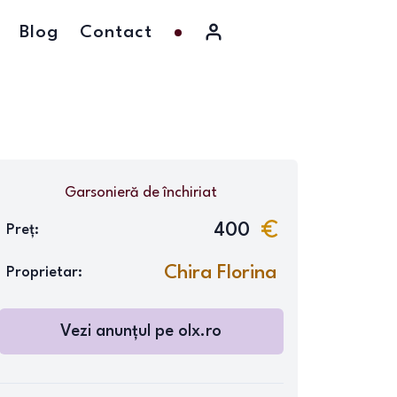
Blog
Contact
Garsonieră
de închiriat
400
Preț:
Chira Florina
Proprietar:
Vezi anunțul pe
olx.ro