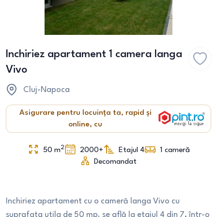
Inchiriez apartament 1 camera langa
Vivo
Cluj-Napoca
Asigurare pentru locuința ta, rapid și
online, cu
2
50
m
2000+
Etajul 4
1
cameră
Decomandat
Inchiriez apartament cu o cameră langa Vivo cu
suprafata utila de 50 mp. se află la etajul 4 din 7, într-o