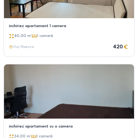
inchiriez apartament 1 camera
40.00
m²
1
cameră
420
Cluj-Napoca
inchiriez apartament cu o camera
34.00
m²
1
cameră