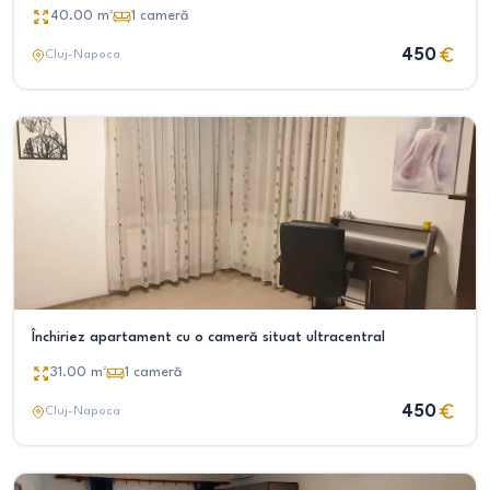
40.00
m²
1
cameră
450
Cluj-Napoca
Închiriez apartament cu o cameră situat ultracentral
31.00
m²
1
cameră
450
Cluj-Napoca