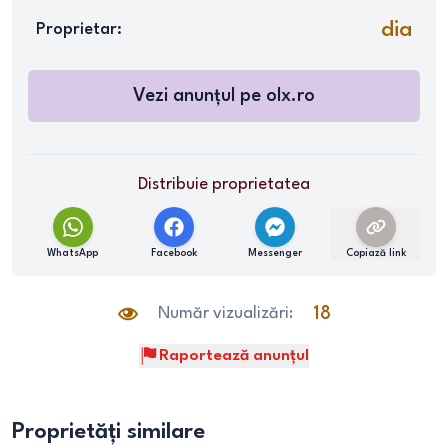
dia
Proprietar:
Vezi anunțul pe
olx.ro
Distribuie proprietatea
WhatsApp
Facebook
Messenger
Copiază link
Număr vizualizări:
18
Raportează anunțul
Proprietăți similare