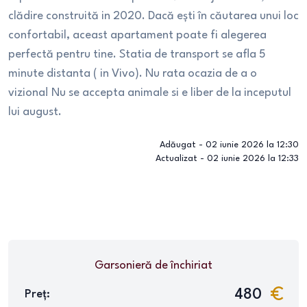
clădire construită in 2020. Dacă ești în căutarea unui loc
confortabil, aceast apartament poate fi alegerea
perfectă pentru tine. Statia de transport se afla 5
minute distanta ( in Vivo). Nu rata ocazia de a o
viziona! Nu se accepta animale si e liber de la inceputul
lui august.
Adăugat -
02 iunie 2026 la 12:30
Actualizat -
02 iunie 2026 la 12:33
Garsonieră
de închiriat
480
Preț: