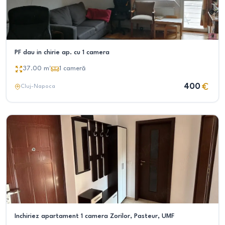
PF dau in chirie ap. cu 1 camera
37.00
m²
1
cameră
400
Cluj-Napoca
Inchiriez apartament 1 camera Zorilor, Pasteur, UMF