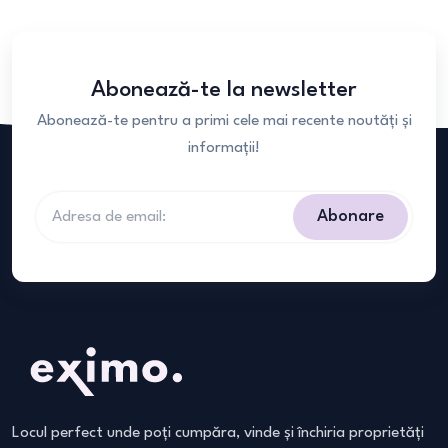
Abonează-te la newsletter
Abonează-te pentru a primi cele mai recente noutăți și
informații!
Abonare
Locul perfect unde poți cumpăra, vinde și închiria proprietăți