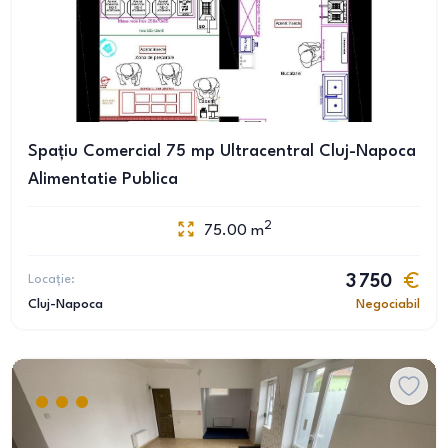
Spațiu Comercial 75 mp Ultracentral Cluj-Napoca
Alimentatie Publica
2
75.00
m
Locație:
3 750
Cluj-Napoca
Negociabil