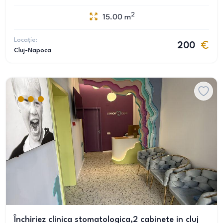
2
15.00
m
Locație:
200
Cluj-Napoca
Închiriez clinica stomatologica,2 cabinete in cluj