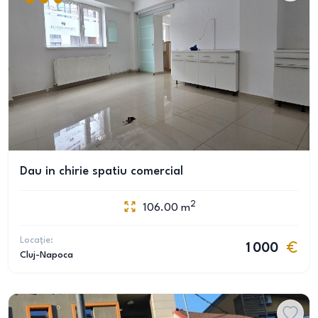
Dau in chirie spatiu comercial
2
106.00
m
Locație:
1 000
Cluj-Napoca