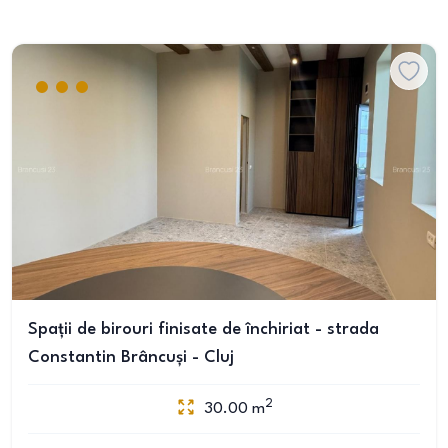
Spații de birouri finisate de închiriat - strada
Constantin Brâncuși - Cluj
2
30.00
m