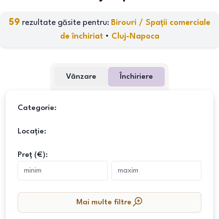
59
rezultate găsite pentru:
Birouri / Spații comerciale
de închiriat
•
Cluj-Napoca
Vânzare
Închiriere
Categorie:
Locație:
Preț (€):
Mai multe filtre