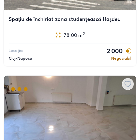
Spațiu de închiriat zona studențească Hașdeu
2
78.00
m
Locație:
2 000
Cluj-Napoca
Negociabil