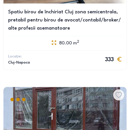
Spatiu birou de închiriat Cluj zona semicentrala,
pretabil pentru birou de avocat/contabil/broker/
alte profesii asemanatoare
2
80.00
m
Locație:
333
Cluj-Napoca