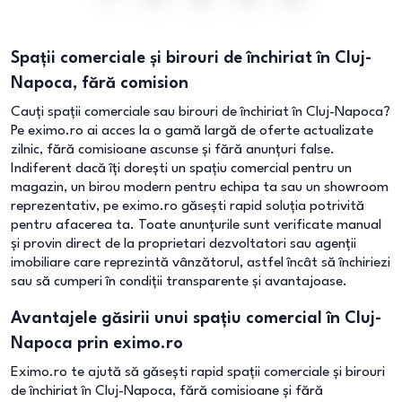
Spații comerciale și birouri de închiriat în Cluj-
Napoca, fără comision
Cauți spații comerciale sau birouri de închiriat în Cluj-Napoca?
Pe eximo.ro ai acces la o gamă largă de oferte actualizate
zilnic, fără comisioane ascunse și fără anunțuri false.
Indiferent dacă îți dorești un spațiu comercial pentru un
magazin, un birou modern pentru echipa ta sau un showroom
reprezentativ, pe eximo.ro găsești rapid soluția potrivită
pentru afacerea ta. Toate anunțurile sunt verificate manual
și provin direct de la proprietari dezvoltatori sau agenții
imobiliare care reprezintă vânzătorul, astfel încât să închiriezi
sau să cumperi în condiții transparente și avantajoase.
Avantajele găsirii unui spațiu comercial în Cluj-
Napoca prin eximo.ro
Eximo.ro te ajută să găsești rapid spații comerciale și birouri
de închiriat în Cluj-Napoca, fără comisioane și fără