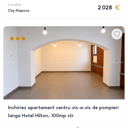
Locație:
2 028
Cluj-Napoca
Inchiriez apartament centru vis-a-vis de pompieri
langa Hotel Hilton. 100mp str