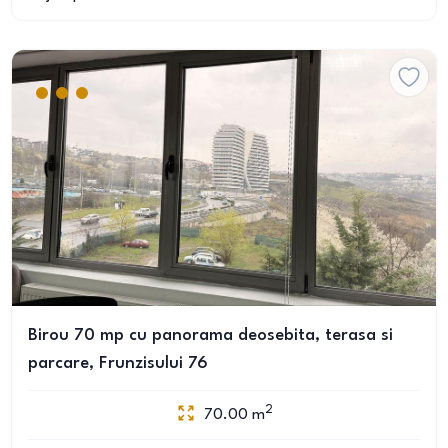
Birou 70 mp cu panorama deosebita, terasa si
parcare, Frunzisului 76
2
70.00
m