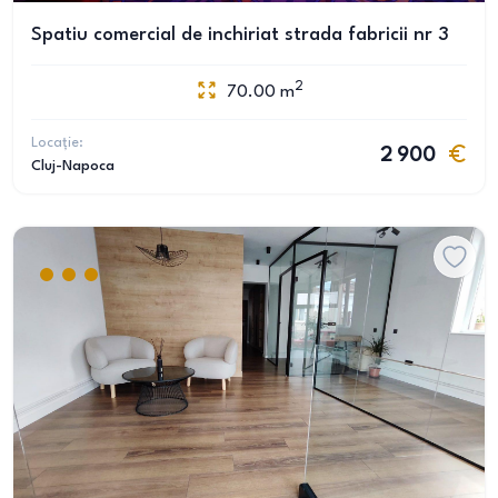
Spatiu comercial de inchiriat strada fabricii nr 3
2
70.00
m
Locație:
2 900
Cluj-Napoca