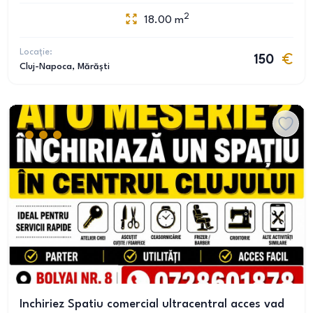
2
18.00
m
Locație:
150
Cluj-Napoca
, Mărăști
Inchiriez Spatiu comercial ultracentral acces vad