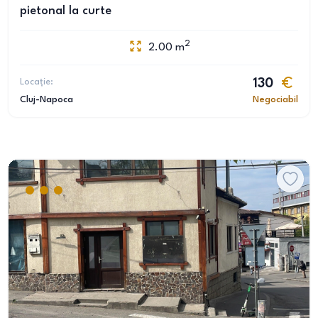
pietonal la curte
2
2.00
m
Locație:
130
Cluj-Napoca
Negociabil