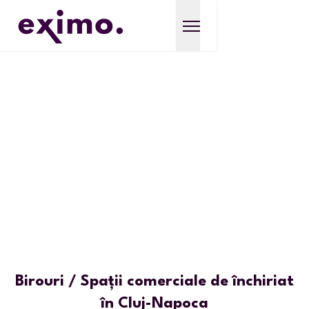
Birouri / Spații comerciale de închiriat
în Cluj-Napoca