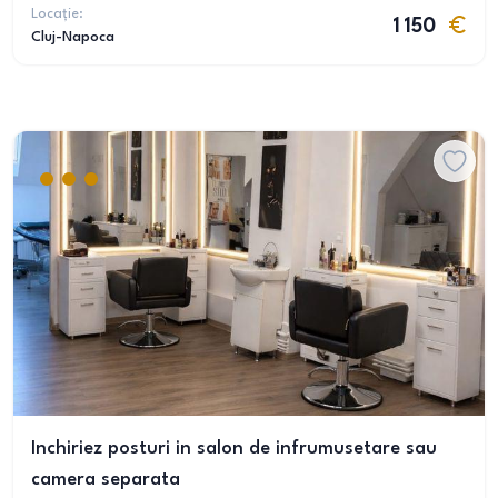
Locație:
1 150
Cluj-Napoca
Inchiriez posturi in salon de infrumusetare sau
camera separata