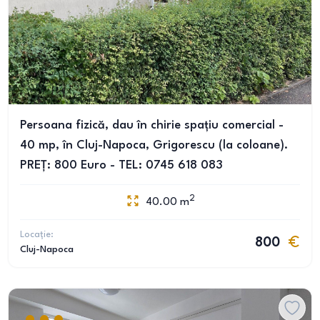
Persoana fizică, dau în chirie spațiu comercial -
40 mp, în Cluj-Napoca, Grigorescu (la coloane).
PREȚ: 800 Euro - TEL: 0745 618 083
2
40.00
m
Locație:
800
Cluj-Napoca