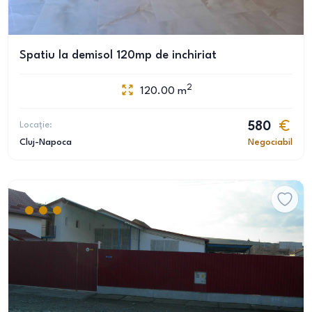
Spatiu la demisol 120mp de inchiriat
2
120.00
m
Locație:
580
Cluj-Napoca
Negociabil