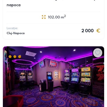
napoca
2
102.00
m
Locație:
2 000
Cluj-Napoca